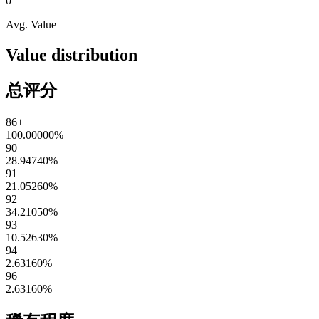
0
Avg. Value
Value distribution
总评分
86+
100.00000
%
90
28.94740
%
91
21.05260
%
92
34.21050
%
93
10.52630
%
94
2.63160
%
96
2.63160
%