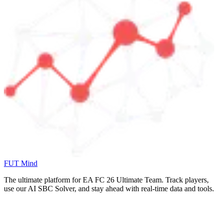
FUT Mind
The ultimate platform for EA FC
26
Ultimate Team. Track players,
use our AI SBC Solver, and stay ahead with real-time data and tools.