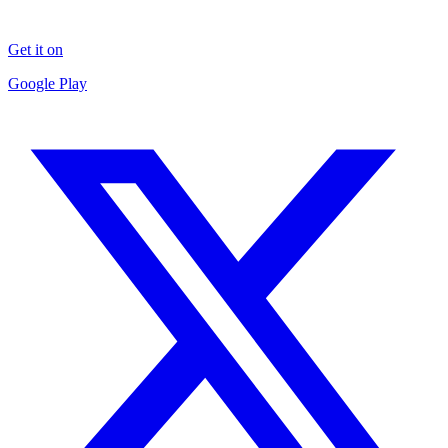
Get it on
Google Play