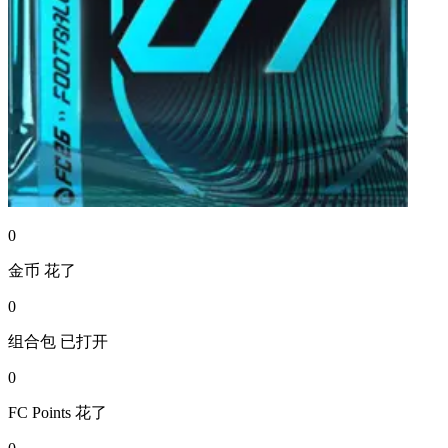
0
金币
花了
0
组合包
已打开
0
FC Points
花了