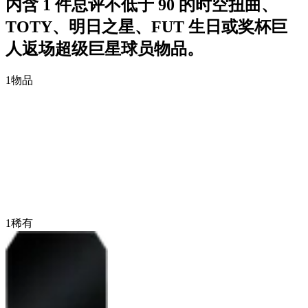
内含 1 件总评不低于 90 的时空扭曲、
TOTY、明日之星、FUT 生日或奖杯巨
人返场超级巨星球员物品。
1
物品
1
稀有