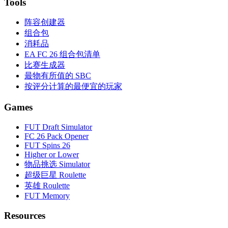
Tools
阵容创建器
组合包
消耗品
EA FC 26 组合包清单
比赛生成器
最物有所值的 SBC
按评分计算的最便宜的玩家
Games
FUT Draft Simulator
FC 26 Pack Opener
FUT Spins 26
Higher or Lower
物品挑选 Simulator
超级巨星 Roulette
英雄 Roulette
FUT Memory
Resources