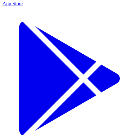
App Store