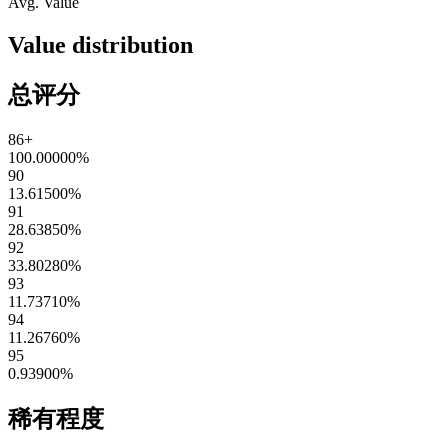
Avg. Value
Value distribution
总评分
86+
100.00000
%
90
13.61500
%
91
28.63850
%
92
33.80280
%
93
11.73710
%
94
11.26760
%
95
0.93900
%
稀有程度