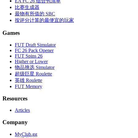
EA FC 26 组合包清单
比赛生成器
最物有所值的 SBC
按评分计算的最便宜的玩家
Games
FUT Draft Simulator
FC 26 Pack Opener
FUT Spins 26
Higher or Lower
物品挑选 Simulator
超级巨星 Roulette
英雄 Roulette
FUT Memory
Resources
Articles
Company
MyClub.gg