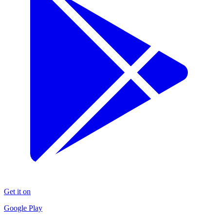
Get it on
Google Play