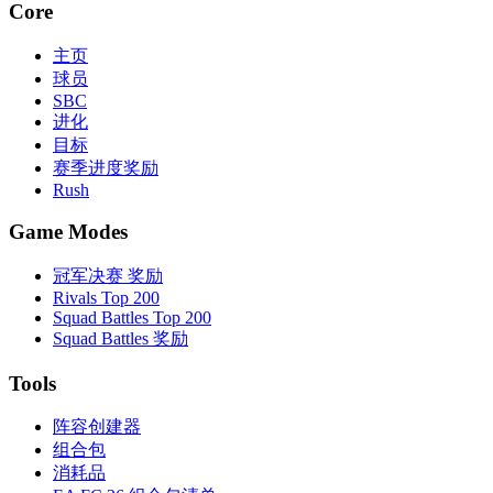
Core
主页
球员
SBC
进化
目标
赛季进度奖励
Rush
Game Modes
冠军决赛 奖励
Rivals Top 200
Squad Battles Top 200
Squad Battles 奖励
Tools
阵容创建器
组合包
消耗品