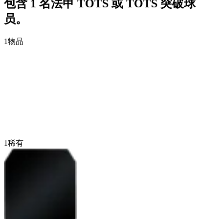
包含 1 名法甲 TOTS 或 TOTS 突破球
员。
1
物品
1
稀有