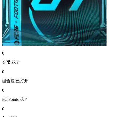
0
金币
花了
0
组合包
已打开
0
FC Points
花了
0