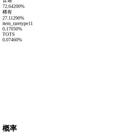
普通
72.64200
%
稀有
27.11290
%
item_raretype11
0.17050
%
TOTS
0.07460
%
概率