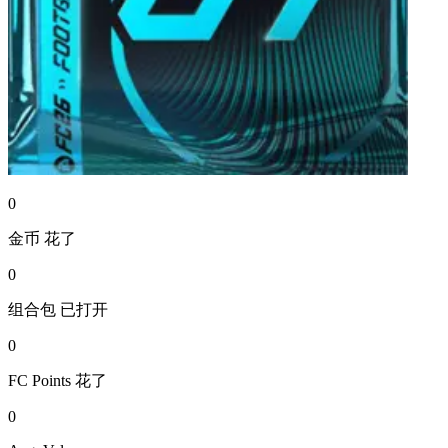
0
金币
花了
0
组合包
已打开
0
FC Points
花了
0