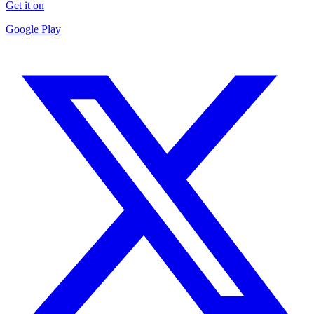
Get it on
Google Play