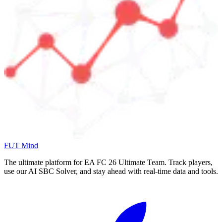
FUT Mind
The ultimate platform for EA FC
26
Ultimate Team. Track players,
use our AI SBC Solver, and stay ahead with real-time data and tools.