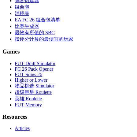
阵容创建器
组合包
消耗品
EA FC 26 组合包清单
比赛生成器
最物有所值的 SBC
按评分计算的最便宜的玩家
Games
FUT Draft Simulator
FC 26 Pack Opener
FUT Spins 26
Higher or Lower
物品挑选 Simulator
超级巨星 Roulette
英雄 Roulette
FUT Memory
Resources
Articles