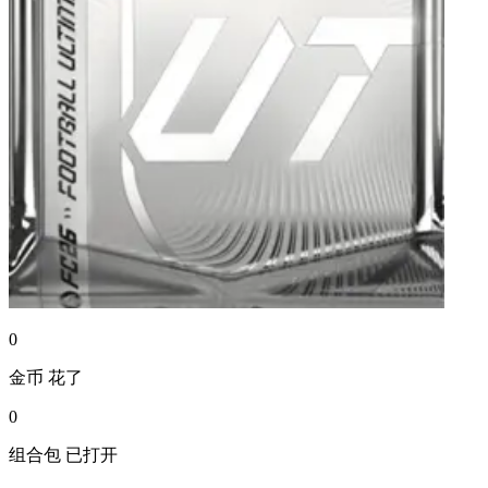
0
金币
花了
0
组合包
已打开