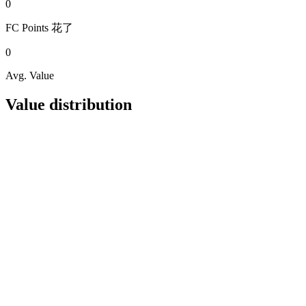
0
FC Points
花了
0
Avg. Value
Value distribution