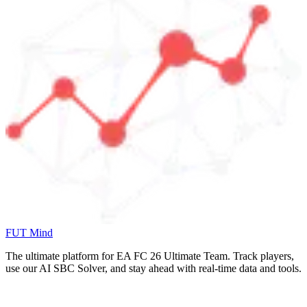
FUT Mind
The ultimate platform for EA FC
26
Ultimate Team. Track players,
use our AI SBC Solver, and stay ahead with real-time data and tools.