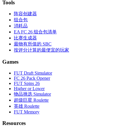
Tools
阵容创建器
组合包
消耗品
EA FC 26 组合包清单
比赛生成器
最物有所值的 SBC
按评分计算的最便宜的玩家
Games
FUT Draft Simulator
FC 26 Pack Opener
FUT Spins 26
Higher or Lower
物品挑选 Simulator
超级巨星 Roulette
英雄 Roulette
FUT Memory
Resources