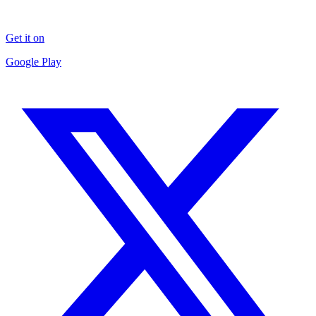
Get it on
Google Play