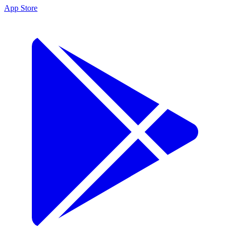
App Store