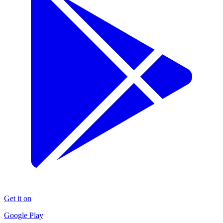
Get it on
Google Play