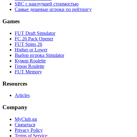
SBC с наилучшей стоимостью
Самые дешевые игроки по рейтингу
Games
FUT Draft Simulator
FC 26 Pack Opener
FUT Spins 26
Higher or Lower
Выбор игрока Simulator
Кумир Roulette
Герои Roulette
FUT Memory
Resources
Articles
Company
MyClub.gg
Связаться
Privacy Policy
Terms of Service