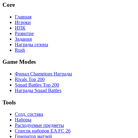
Core
Главная
Игроки
ИПК
Развитие
Задания
Награды сезона
Rush
Game Modes
Финал Champions Награды
Rivals Top 200
Squad Battles Top 200
Награды Squad Battles
Tools
Созд. состава
Наборы
Расходуемые предметы
Список наборов EA FC 26
Генератор матчей