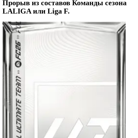
Прорыв из составов Команды сезона
LALIGA или Liga F.