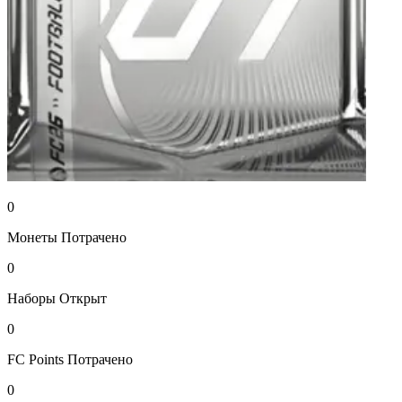
0
Монеты
Потрачено
0
Наборы
Открыт
0
FC Points
Потрачено
0