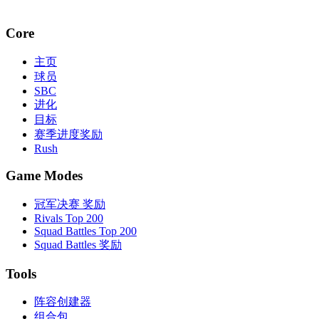
Core
主页
球员
SBC
进化
目标
赛季进度奖励
Rush
Game Modes
冠军决赛 奖励
Rivals Top 200
Squad Battles Top 200
Squad Battles 奖励
Tools
阵容创建器
组合包