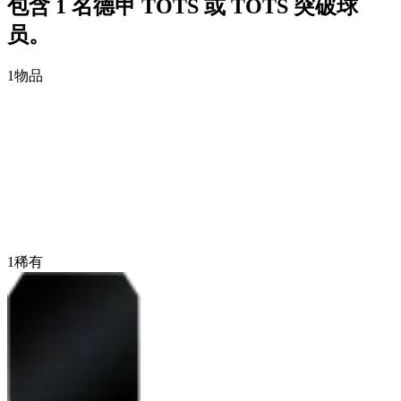
包含 1 名德甲 TOTS 或 TOTS 突破球
员。
1
物品
1
稀有