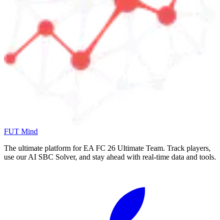
FUT Mind
The ultimate platform for EA FC
26
Ultimate Team. Track players,
use our AI SBC Solver, and stay ahead with real-time data and tools.