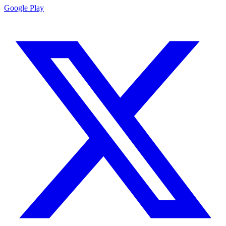
Google Play