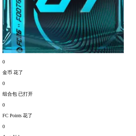
0
金币
花了
0
组合包
已打开
0
FC Points
花了
0