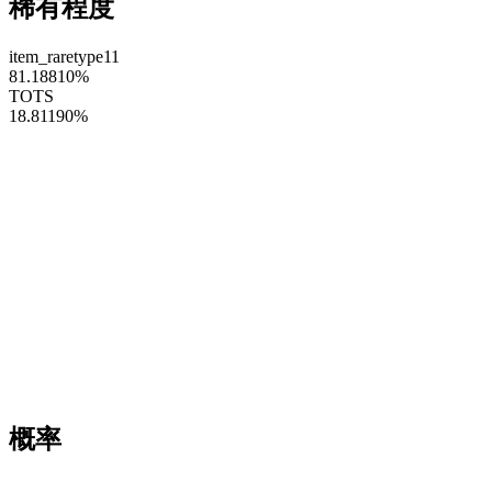
稀有程度
item_raretype11
81.18810
%
TOTS
18.81190
%
概率