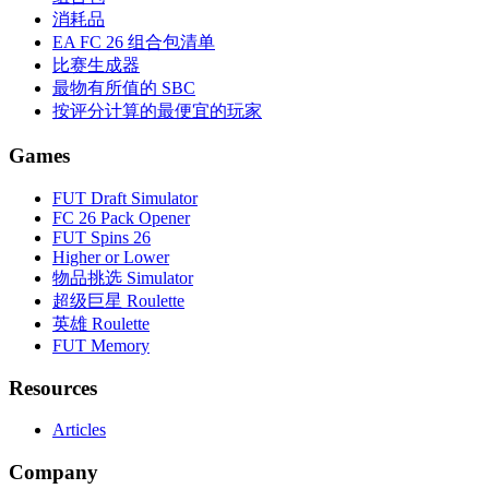
消耗品
EA FC 26 组合包清单
比赛生成器
最物有所值的 SBC
按评分计算的最便宜的玩家
Games
FUT Draft Simulator
FC 26 Pack Opener
FUT Spins 26
Higher or Lower
物品挑选 Simulator
超级巨星 Roulette
英雄 Roulette
FUT Memory
Resources
Articles
Company