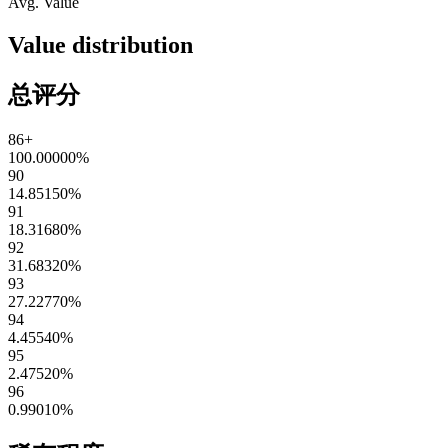
Avg. Value
Value distribution
总评分
86+
100.00000
%
90
14.85150
%
91
18.31680
%
92
31.68320
%
93
27.22770
%
94
4.45540
%
95
2.47520
%
96
0.99010
%