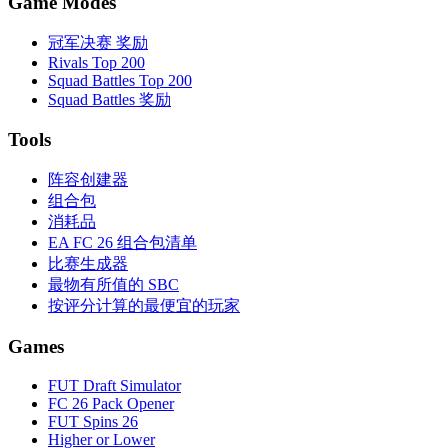
Game Modes
冠军决赛 奖励
Rivals Top 200
Squad Battles Top 200
Squad Battles 奖励
Tools
阵容创建器
组合包
消耗品
EA FC 26 组合包清单
比赛生成器
最物有所值的 SBC
按评分计算的最便宜的玩家
Games
FUT Draft Simulator
FC 26 Pack Opener
FUT Spins 26
Higher or Lower