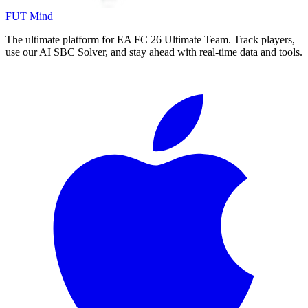
FUT Mind
The ultimate platform for EA FC
26
Ultimate Team. Track players,
use our AI SBC Solver, and stay ahead with real-time data and tools.