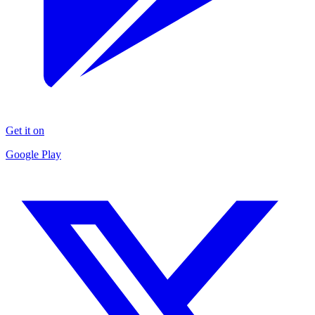
Get it on
Google Play