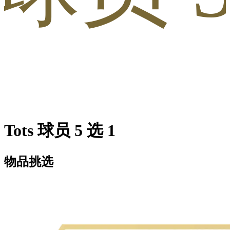
Tots 球员 5 选 1
物品挑选