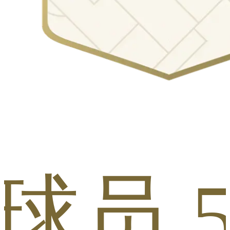
s 球员 5