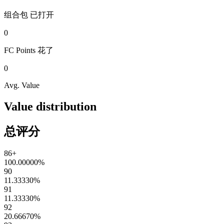
组合包
已打开
0
FC Points
花了
0
Avg. Value
Value distribution
总评分
86+
100.00000
%
90
11.33330
%
91
11.33330
%
92
20.66670
%