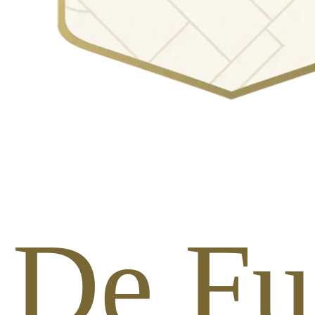
 De Fut