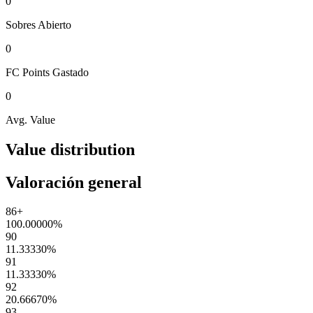
0
Sobres
Abierto
0
FC Points
Gastado
0
Avg. Value
Value distribution
Valoración general
86+
100.00000
%
90
11.33330
%
91
11.33330
%
92
20.66670
%
93