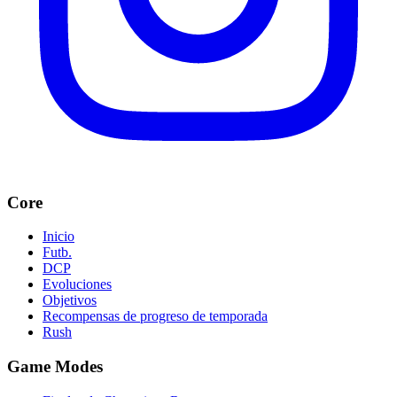
Core
Inicio
Futb.
DCP
Evoluciones
Objetivos
Recompensas de progreso de temporada
Rush
Game Modes