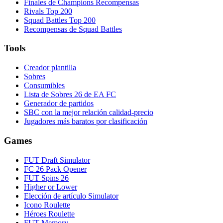
Finales de Champions Recompensas
Rivals Top 200
Squad Battles Top 200
Recompensas de Squad Battles
Tools
Creador plantilla
Sobres
Consumibles
Lista de Sobres 26 de EA FC
Generador de partidos
SBC con la mejor relación calidad-precio
Jugadores más baratos por clasificación
Games
FUT Draft Simulator
FC 26 Pack Opener
FUT Spins 26
Higher or Lower
Elección de artículo Simulator
Icono Roulette
Héroes Roulette
FUT Memory