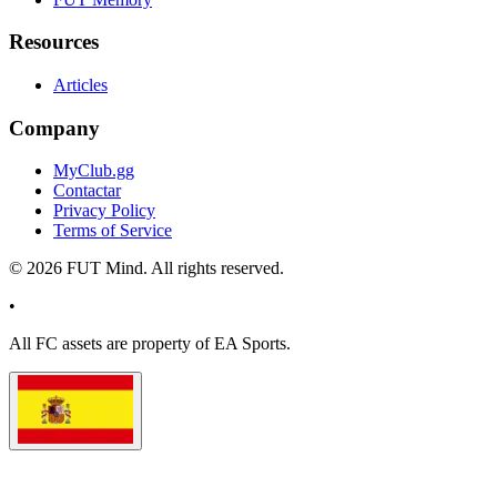
Resources
Articles
Company
MyClub.gg
Contactar
Privacy Policy
Terms of Service
©
2026
FUT Mind. All rights reserved.
•
All
FC
assets are property of EA Sports.