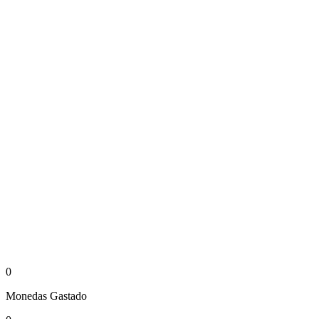
0
Monedas
Gastado