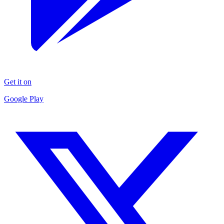
Get it on
Google Play