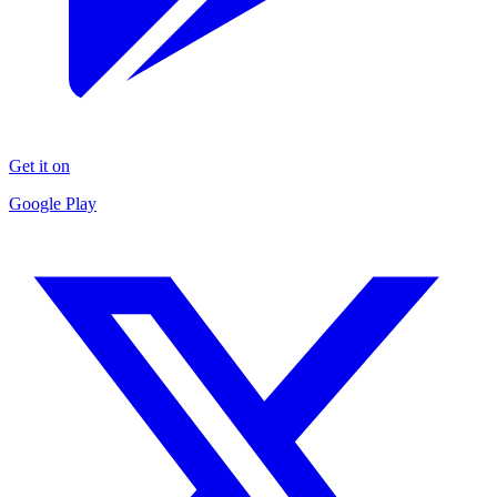
Get it on
Google Play