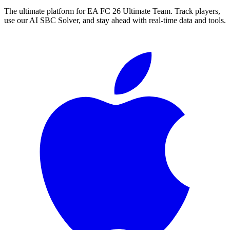
The ultimate platform for EA FC
26
Ultimate Team. Track players,
use our AI SBC Solver, and stay ahead with real-time data and tools.