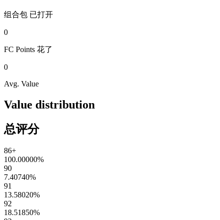
组合包
已打开
0
FC Points
花了
0
Avg. Value
Value distribution
总评分
86+
100.00000
%
90
7.40740
%
91
13.58020
%
92
18.51850
%