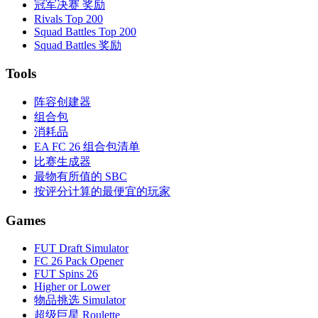
冠军决赛 奖励
Rivals Top 200
Squad Battles Top 200
Squad Battles 奖励
Tools
阵容创建器
组合包
消耗品
EA FC 26 组合包清单
比赛生成器
最物有所值的 SBC
按评分计算的最便宜的玩家
Games
FUT Draft Simulator
FC 26 Pack Opener
FUT Spins 26
Higher or Lower
物品挑选 Simulator
超级巨星 Roulette