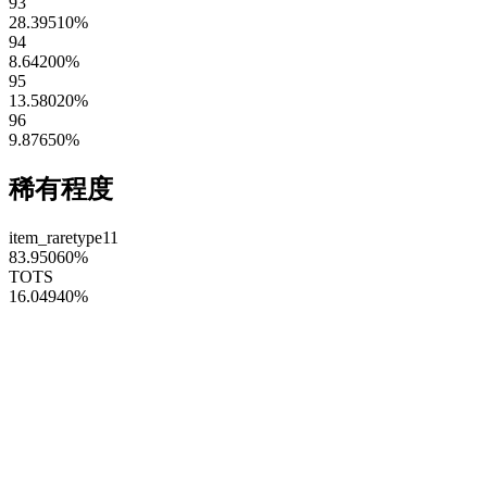
93
28.39510
%
94
8.64200
%
95
13.58020
%
96
9.87650
%
稀有程度
item_raretype11
83.95060
%
TOTS
16.04940
%