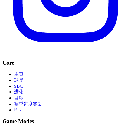
Core
主页
球员
SBC
进化
目标
赛季进度奖励
Rush
Game Modes