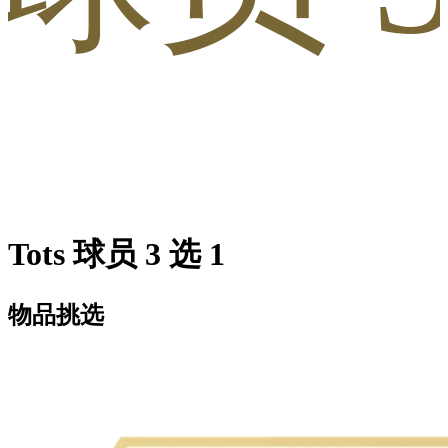
Tots 球员 3 选 1
物品挑选