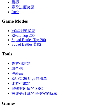
目标
赛季进度奖励
Rush
Game Modes
冠军决赛 奖励
Rivals Top 200
Squad Battles Top 200
Squad Battles 奖励
Tools
阵容创建器
组合包
消耗品
EA FC 26 组合包清单
比赛生成器
最物有所值的 SBC
按评分计算的最便宜的玩家
Games