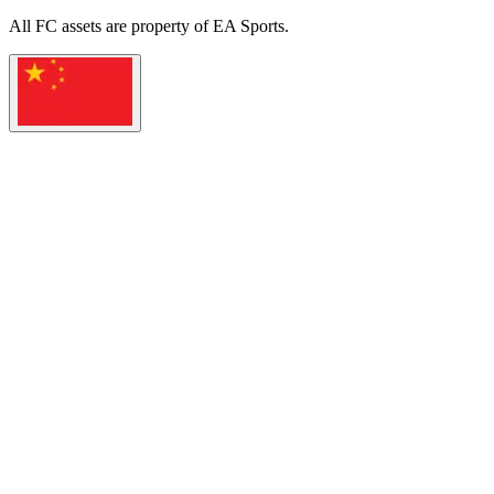
All
FC
assets are property of EA Sports.