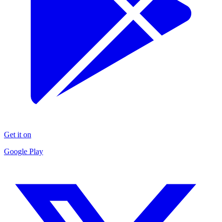
Get it on
Google Play