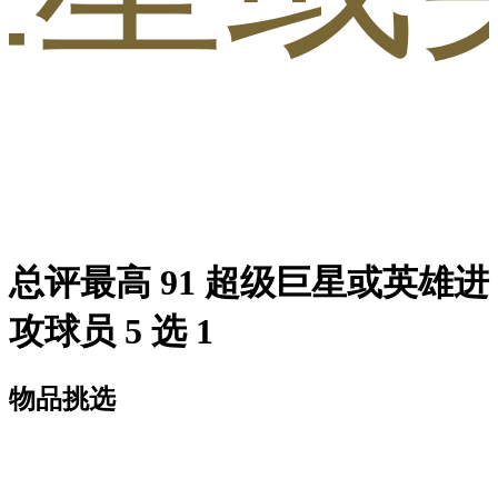
总评最高 91 超级巨星或英雄进
攻球员 5 选 1
物品挑选