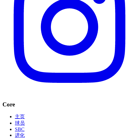
Core
主页
球员
SBC
进化