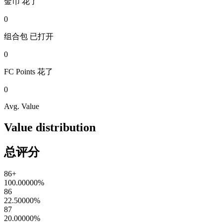
金币
花了
0
组合包
已打开
0
FC Points
花了
0
Avg. Value
Value distribution
总评分
86+
100.00000
%
86
22.50000
%
87
20.00000
%