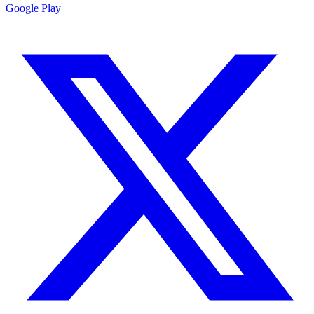
Google Play