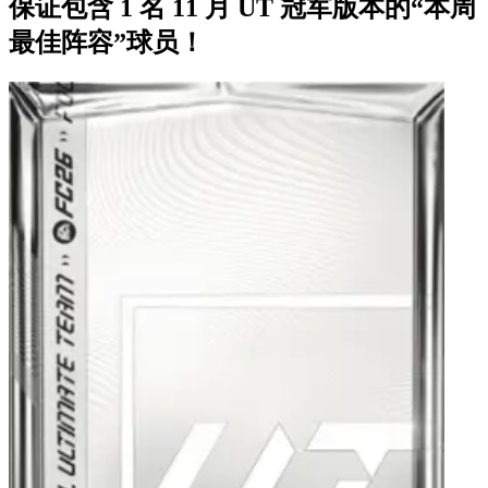
保证包含 1 名 11 月 UT 冠军版本的“本周
最佳阵容”球员！