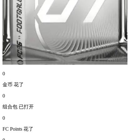
0
金币
花了
0
组合包
已打开
0
FC Points
花了