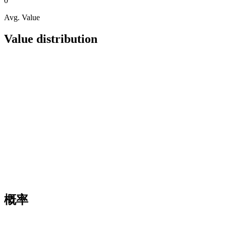
0
Avg. Value
Value distribution
概率