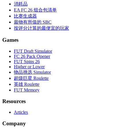
消耗品
EA FC 26 组合包清单
比赛生成器
最物有所值的 SBC
按评分计算的最便宜的玩家
Games
FUT Draft Simulator
FC 26 Pack Opener
FUT Spins 26
Higher or Lower
物品挑选 Simulator
超级巨星 Roulette
英雄 Roulette
FUT Memory
Resources
Articles
Company