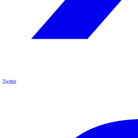
Twitter