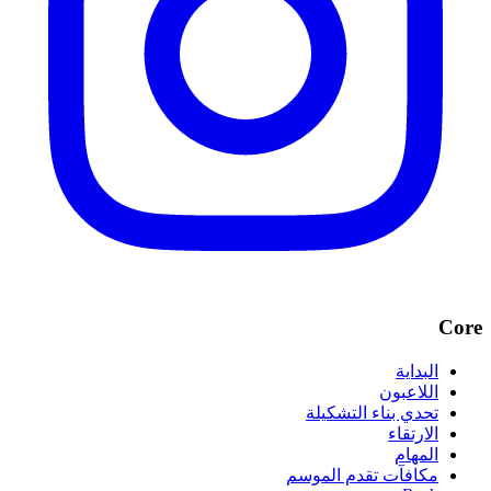
Core
البداية
اللاعبون
تحدي بناء التشكيلة
الارتقاء
المهام
مكافآت تقدم الموسم