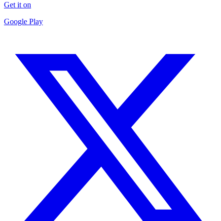
Get it on
Google Play