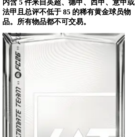
内含 5 件来自英超、德甲、西甲、意甲或
法甲且总评不低于 85 的稀有黄金球员物
品。所有物品都不可交易。