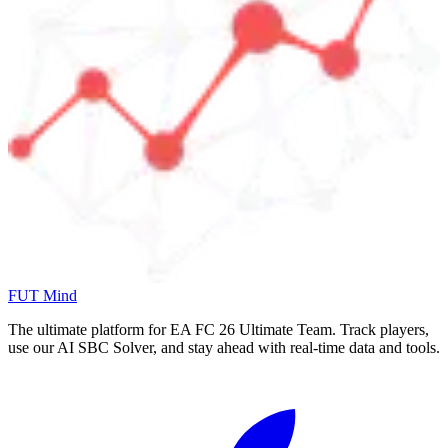
FUT Mind
The ultimate platform for EA FC
26
Ultimate Team. Track players,
use our AI SBC Solver, and stay ahead with real-time data and tools.