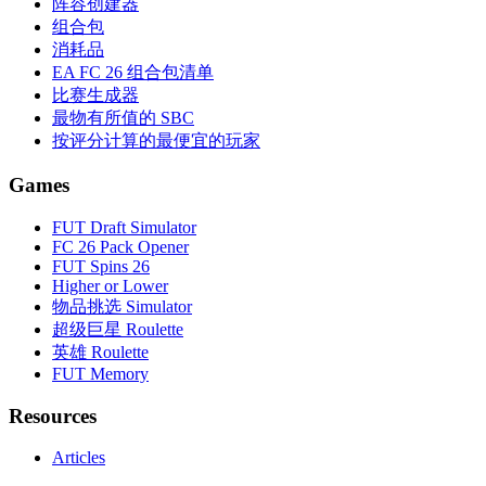
阵容创建器
组合包
消耗品
EA FC 26 组合包清单
比赛生成器
最物有所值的 SBC
按评分计算的最便宜的玩家
Games
FUT Draft Simulator
FC 26 Pack Opener
FUT Spins 26
Higher or Lower
物品挑选 Simulator
超级巨星 Roulette
英雄 Roulette
FUT Memory
Resources
Articles