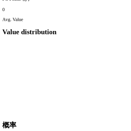
0
Avg. Value
Value distribution
概率