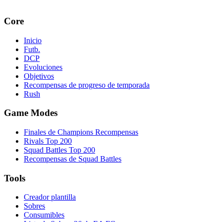
Core
Inicio
Futb.
DCP
Evoluciones
Objetivos
Recompensas de progreso de temporada
Rush
Game Modes
Finales de Champions Recompensas
Rivals Top 200
Squad Battles Top 200
Recompensas de Squad Battles
Tools
Creador plantilla
Sobres
Consumibles