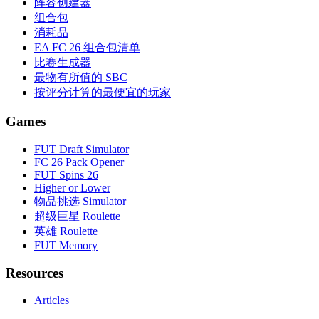
阵容创建器
组合包
消耗品
EA FC 26 组合包清单
比赛生成器
最物有所值的 SBC
按评分计算的最便宜的玩家
Games
FUT Draft Simulator
FC 26 Pack Opener
FUT Spins 26
Higher or Lower
物品挑选 Simulator
超级巨星 Roulette
英雄 Roulette
FUT Memory
Resources
Articles