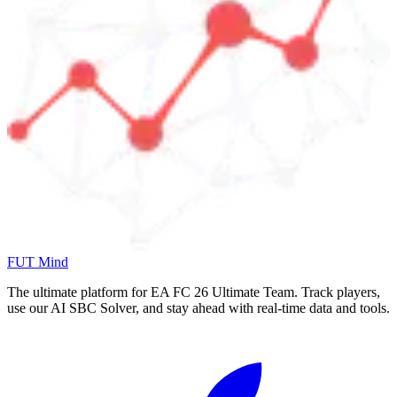
FUT Mind
The ultimate platform for EA FC
26
Ultimate Team. Track players,
use our AI SBC Solver, and stay ahead with real-time data and tools.