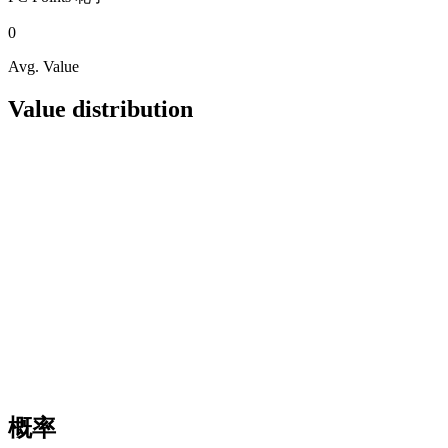
0
Avg. Value
Value distribution
概率