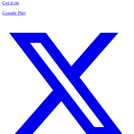
Get it on
Google Play