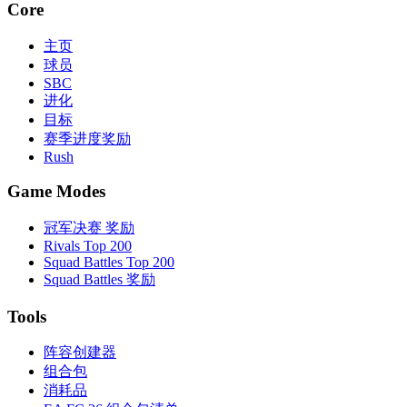
Core
主页
球员
SBC
进化
目标
赛季进度奖励
Rush
Game Modes
冠军决赛 奖励
Rivals Top 200
Squad Battles Top 200
Squad Battles 奖励
Tools
阵容创建器
组合包
消耗品