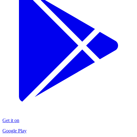
Get it on
Google Play