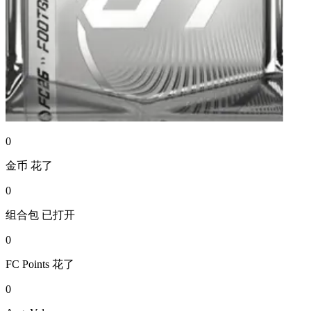
0
金币
花了
0
组合包
已打开
0
FC Points
花了
0