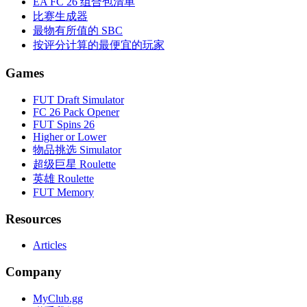
EA FC 26 组合包清单
比赛生成器
最物有所值的 SBC
按评分计算的最便宜的玩家
Games
FUT Draft Simulator
FC 26 Pack Opener
FUT Spins 26
Higher or Lower
物品挑选 Simulator
超级巨星 Roulette
英雄 Roulette
FUT Memory
Resources
Articles
Company
MyClub.gg