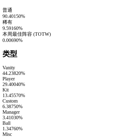
普通
90.40150
%
稀有
9.59160
%
本周最佳阵容 (TOTW)
0.00690
%
类型
Vanity
44.23820
%
Player
29.40040
%
Kit
13.45570
%
Custom
6.38750
%
Manager
3.41030
%
Ball
1.34760
%
Misc