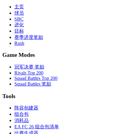
主页
球员
SBC
进化
目标
赛季进度奖励
Rush
Game Modes
冠军决赛 奖励
Rivals Top 200
Squad Battles Top 200
Squad Battles 奖励
Tools
阵容创建器
组合包
消耗品
EA FC 26 组合包清单
比赛生成器