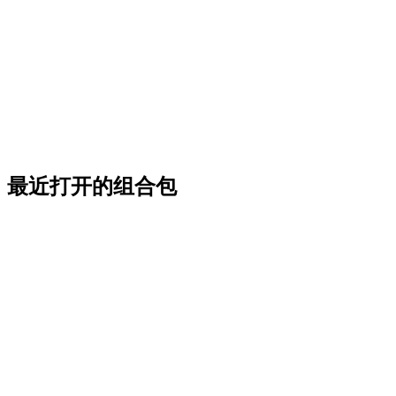
最近打开的组合包