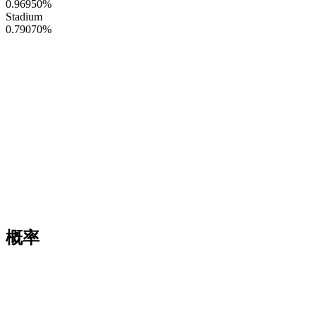
0.96950
%
Stadium
0.79070
%
概率