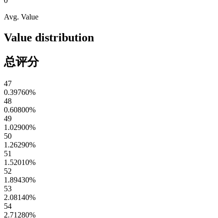
0
Avg. Value
Value distribution
总评分
47
0.39760
%
48
0.60800
%
49
1.02900
%
50
1.26290
%
51
1.52010
%
52
1.89430
%
53
2.08140
%
54
2.71280
%