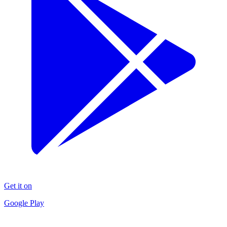
Get it on
Google Play