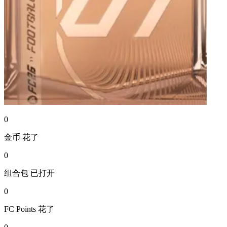
0
金币
花了
0
组合包
已打开
0
FC Points
花了