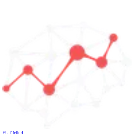
FUT Mind