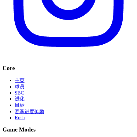
Core
主页
球员
SBC
进化
目标
赛季进度奖励
Rush
Game Modes