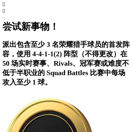


尝试新事物！
派出包含至少 3 名荣耀猎手球员的首发阵
容，使用 4-4-1-1(2) 阵型（不得更改）在
50 场实时赛事、Rivals、冠军赛或难度不
低于半职业的 Squad Battles 比赛中每场
攻入至少 1 球。