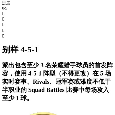
进度
0/5





别样 4-5-1
派出包含至少 3 名荣耀猎手球员的首发阵
容，使用 4-5-1 阵型（不得更改）在 5 场
实时赛事、Rivals、冠军赛或难度不低于
半职业的 Squad Battles 比赛中每场攻入
至少 1 球。