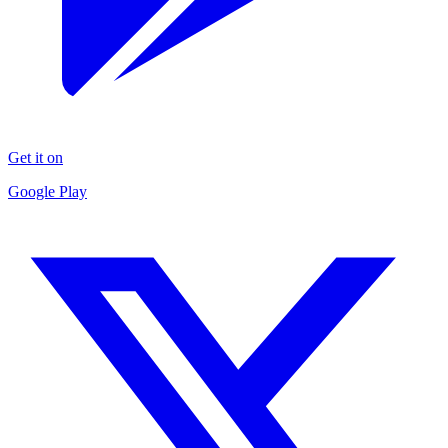
Get it on
Google Play