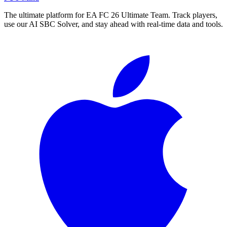
The ultimate platform for EA FC
26
Ultimate Team. Track players,
use our AI SBC Solver, and stay ahead with real-time data and tools.