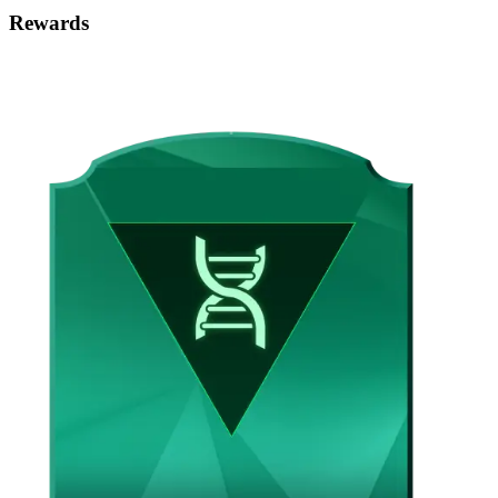
Rewards