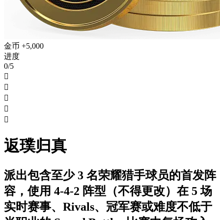
金币 +5,000
进度
0/5





返璞归真
派出包含至少 3 名荣耀猎手球员的首发阵
容，使用 4-4-2 阵型（不得更改）在 5 场
实时赛事、Rivals、冠军赛或难度不低于