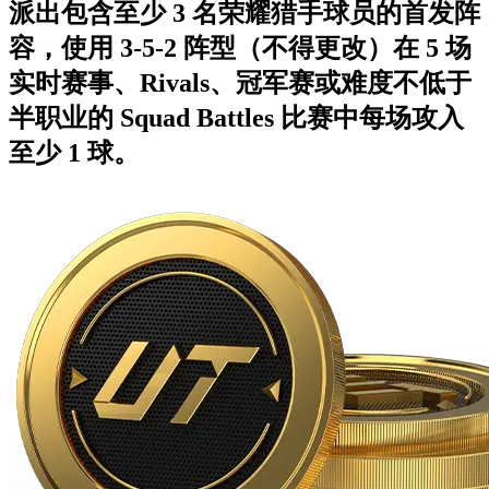
派出包含至少 3 名荣耀猎手球员的首发阵
容，使用 3-5-2 阵型（不得更改）在 5 场
实时赛事、Rivals、冠军赛或难度不低于
半职业的 Squad Battles 比赛中每场攻入
至少 1 球。