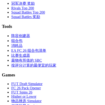
冠军决赛 奖励
Rivals Top 200
Squad Battles Top 200
Squad Battles 奖励
Tools
阵容创建器
组合包
消耗品
EA FC 26 组合包清单
比赛生成器
最物有所值的 SBC
按评分计算的最便宜的玩家
Games
FUT Draft Simulator
FC 26 Pack Opener
FUT Spins 26
Higher or Lower
物品挑选 Simulator