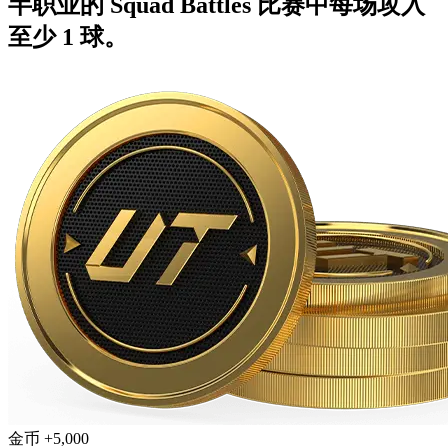
半职业的 Squad Battles 比赛中每场攻入
至少 1 球。
金币 +5,000