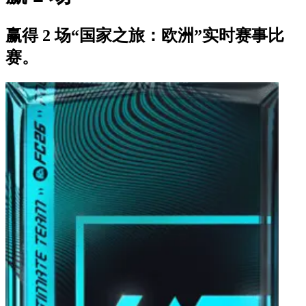
赢得 2 场“国家之旅：欧洲”实时赛事比
赛。