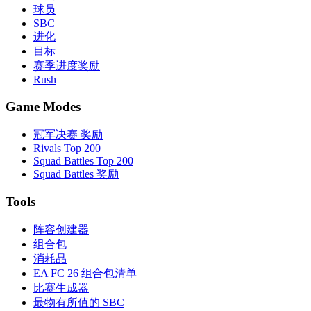
球员
SBC
进化
目标
赛季进度奖励
Rush
Game Modes
冠军决赛 奖励
Rivals Top 200
Squad Battles Top 200
Squad Battles 奖励
Tools
阵容创建器
组合包
消耗品
EA FC 26 组合包清单
比赛生成器
最物有所值的 SBC