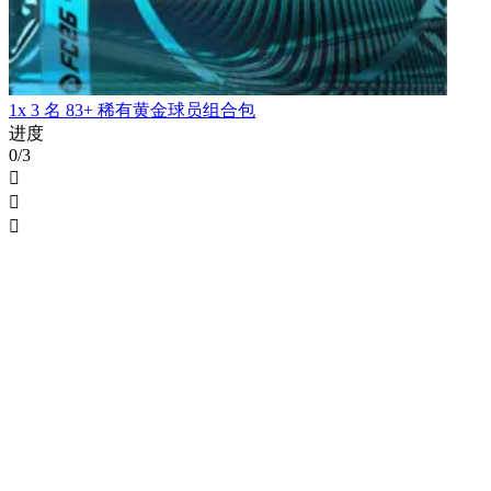
1x 3 名 83+ 稀有黄金球员组合包
进度
0/3


