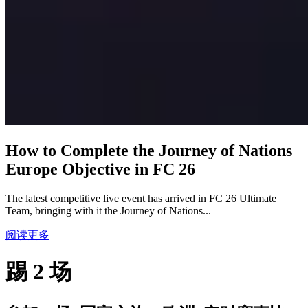
How to Complete the Journey of Nations
Europe Objective in FC 26
The latest competitive live event has arrived in FC 26 Ultimate
Team, bringing with it the Journey of Nations...
阅读更多
踢 2 场