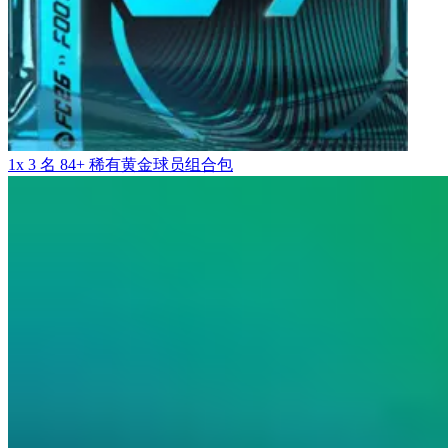
1x 3 名 84+ 稀有黄金球员组合包