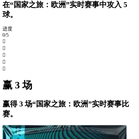
在“国家之旅：欧洲”实时赛事中攻入 5
球。
进度
0/5





赢 3 场
赢得 3 场“国家之旅：欧洲”实时赛事比
赛。