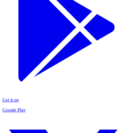
Get it on
Google Play