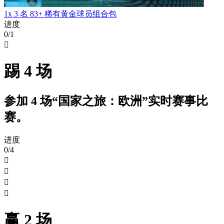
1x 3 名 83+ 稀有黄金球员组合包
进度
0/1

踢 4 场
参加 4 场“国家之旅：欧洲”实时赛事比
赛。
进度
0/4




赢 2 场