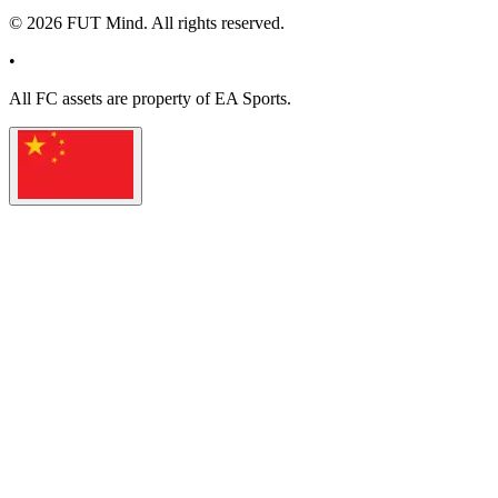
©
2026
FUT Mind. All rights reserved.
•
All
FC
assets are property of EA Sports.