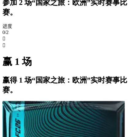
参加 2 场“国家之旅：欧洲”实时赛事比
赛。
进度
0/2


赢 1 场
赢得 1 场“国家之旅：欧洲”实时赛事比
赛。