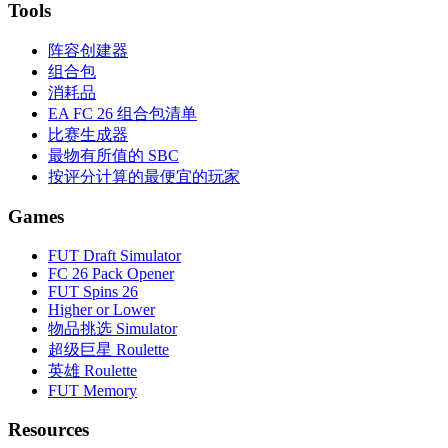
Tools
阵容创建器
组合包
消耗品
EA FC 26 组合包清单
比赛生成器
最物有所值的 SBC
按评分计算的最便宜的玩家
Games
FUT Draft Simulator
FC 26 Pack Opener
FUT Spins 26
Higher or Lower
物品挑选 Simulator
超级巨星 Roulette
英雄 Roulette
FUT Memory
Resources