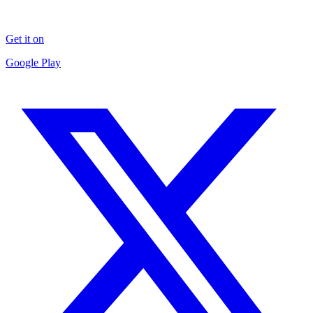
Get it on
Google Play