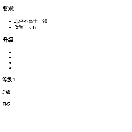
要求
总评不高于：98
位置： CB
升级
等级 1
升级
目标