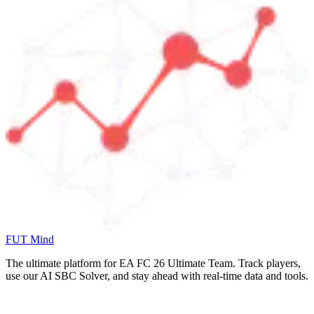
FUT Mind
The ultimate platform for EA FC
26
Ultimate Team. Track players,
use our AI SBC Solver, and stay ahead with real-time data and tools.