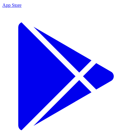
App Store