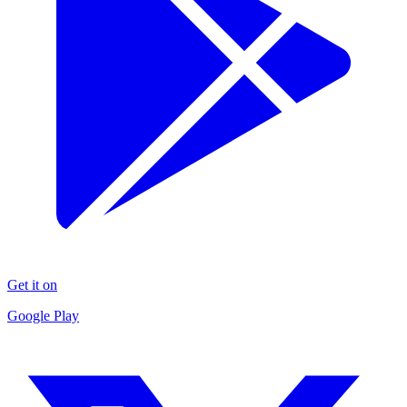
Get it on
Google Play