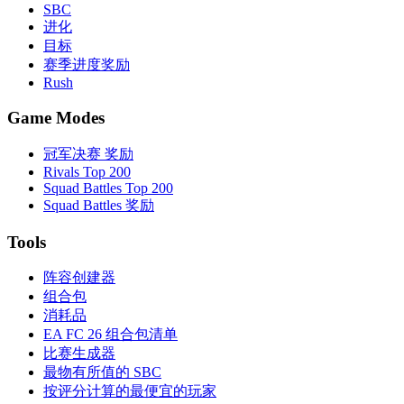
SBC
进化
目标
赛季进度奖励
Rush
Game Modes
冠军决赛 奖励
Rivals Top 200
Squad Battles Top 200
Squad Battles 奖励
Tools
阵容创建器
组合包
消耗品
EA FC 26 组合包清单
比赛生成器
最物有所值的 SBC
按评分计算的最便宜的玩家