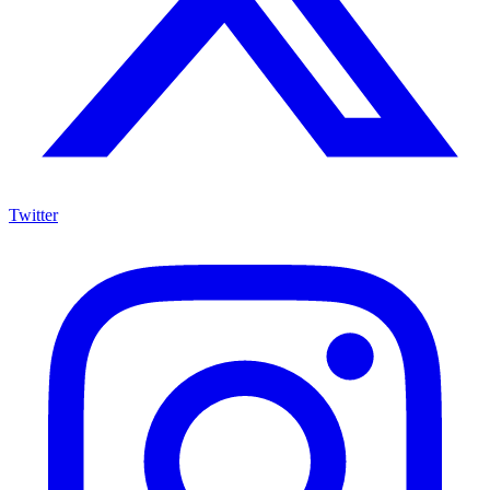
Twitter