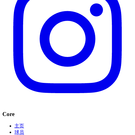
Core
主页
球员