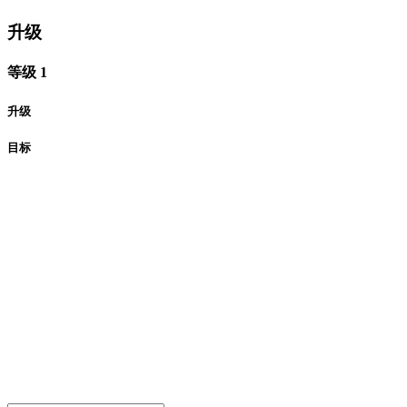
升级
等级 1
升级
目标