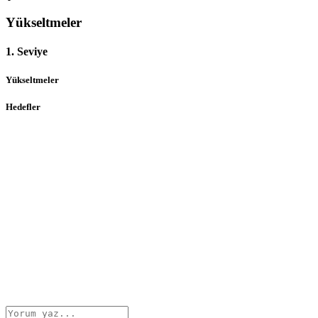
Yükseltmeler
1. Seviye
Yükseltmeler
Hedefler