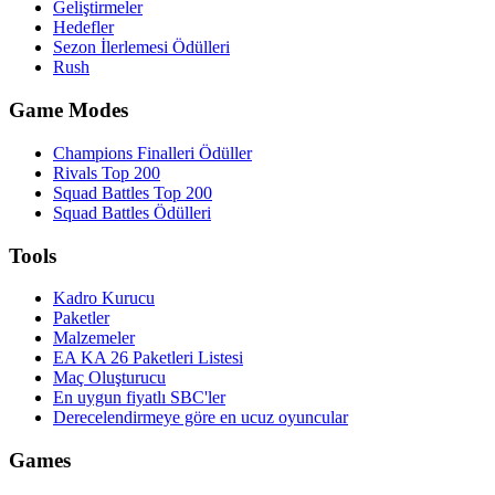
Geliştirmeler
Hedefler
Sezon İlerlemesi Ödülleri
Rush
Game Modes
Champions Finalleri Ödüller
Rivals Top 200
Squad Battles Top 200
Squad Battles Ödülleri
Tools
Kadro Kurucu
Paketler
Malzemeler
EA KA 26 Paketleri Listesi
Maç Oluşturucu
En uygun fiyatlı SBC'ler
Derecelendirmeye göre en ucuz oyuncular
Games