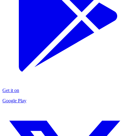
Get it on
Google Play