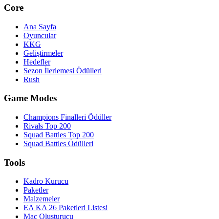
Core
Ana Sayfa
Oyuncular
KKG
Geliştirmeler
Hedefler
Sezon İlerlemesi Ödülleri
Rush
Game Modes
Champions Finalleri Ödüller
Rivals Top 200
Squad Battles Top 200
Squad Battles Ödülleri
Tools
Kadro Kurucu
Paketler
Malzemeler
EA KA 26 Paketleri Listesi
Maç Oluşturucu