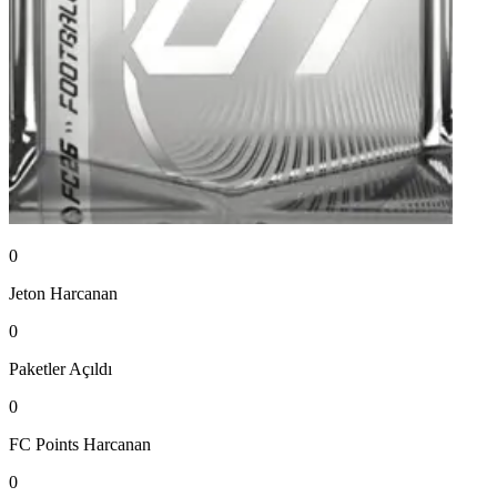
0
Jeton
Harcanan
0
Paketler
Açıldı
0
FC Points
Harcanan
0