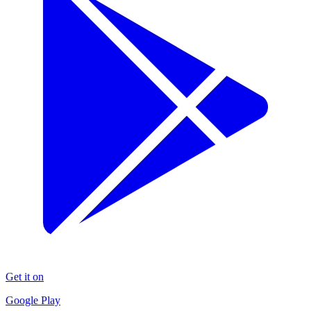
Get it on
Google Play