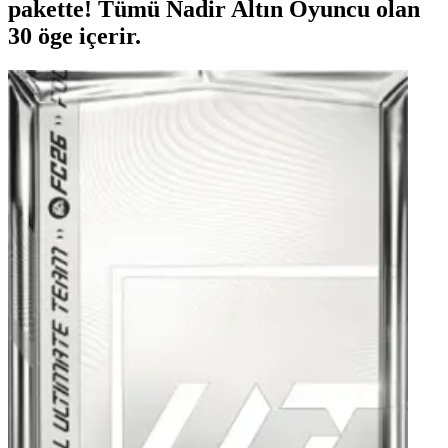
pakette! Tümü Nadir Altın Oyuncu olan
30 öge içerir.