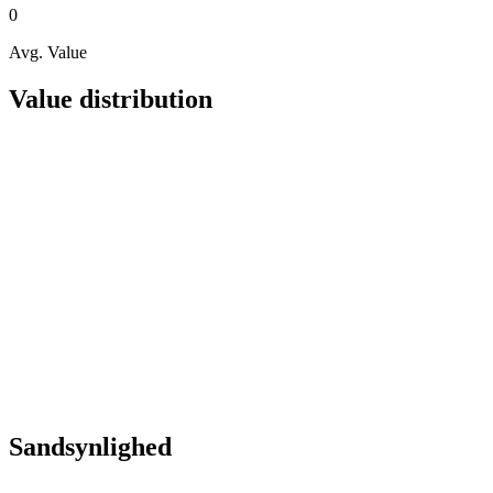
0
Avg. Value
Value distribution
Sandsynlighed