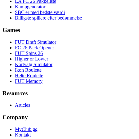
EA FC 26 Pakkeliste
Kampgenerator
SBC'er med bedste værdi
Billigste spillere efter bedømmelse
Games
FUT Draft Simulator
FC 26 Pack Opener
FUT Spins 26
Higher or Lower
Kortvalg Simulator
Ikon Roulette
Helte Roulette
FUT Memory
Resources
Articles
Company
MyClub.gg
Kontakt