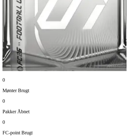
0
Mønter
Brugt
0
Pakker
Åbnet
0
FC-point
Brugt