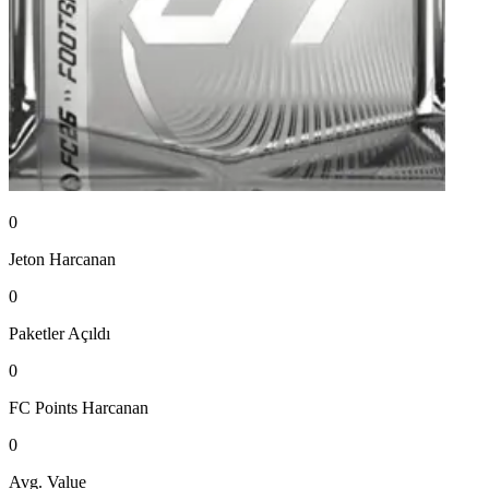
0
Jeton
Harcanan
0
Paketler
Açıldı
0
FC Points
Harcanan
0
Avg. Value