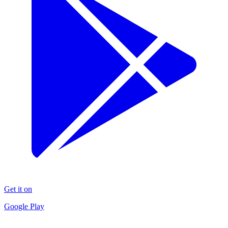
Get it on
Google Play