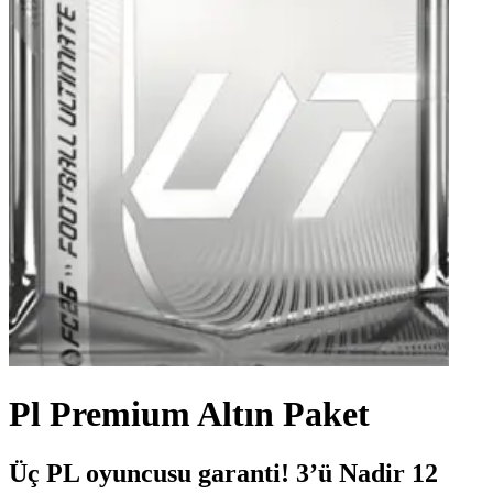
Pl Premium Altın Paket
Üç PL oyuncusu garanti! 3’ü Nadir 12