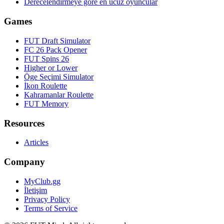
Derecelendirmeye göre en ucuz oyuncular
Games
FUT Draft Simulator
FC 26 Pack Opener
FUT Spins 26
Higher or Lower
Öge Seçimi Simulator
İkon Roulette
Kahramanlar Roulette
FUT Memory
Resources
Articles
Company
MyClub.gg
İletişim
Privacy Policy
Terms of Service