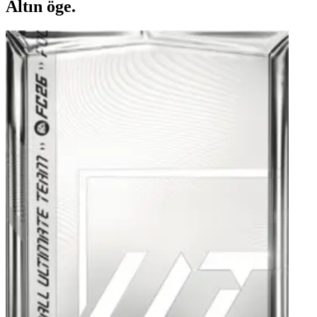
Altın öge.