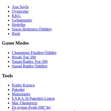
Ana Sayfa
Oyuncular
KKG
Geliştirmeler
Hedefler
Sezon İlerlemesi Ödülleri
Rush
Game Modes
Champions Finalleri Ödüller
Rivals Top 200
Squad Battles Top 200
Squad Battles Ödülleri
Tools
Kadro Kurucu
Paketler
Malzemeler
EA KA 26 Paketleri Listesi
Maç Oluşturucu
En uygun fiyatlı SBC'ler