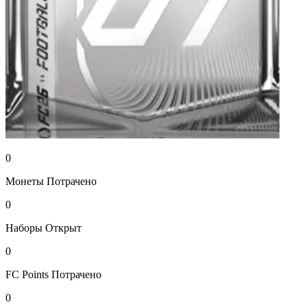
0
Монеты
Потрачено
0
Наборы
Открыт
0
FC Points
Потрачено
0