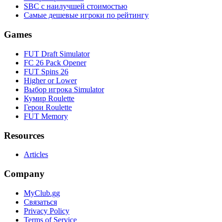
SBC с наилучшей стоимостью
Самые дешевые игроки по рейтингу
Games
FUT Draft Simulator
FC 26 Pack Opener
FUT Spins 26
Higher or Lower
Выбор игрока Simulator
Кумир Roulette
Герои Roulette
FUT Memory
Resources
Articles
Company
MyClub.gg
Связаться
Privacy Policy
Terms of Service