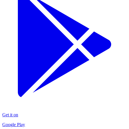
Get it on
Google Play