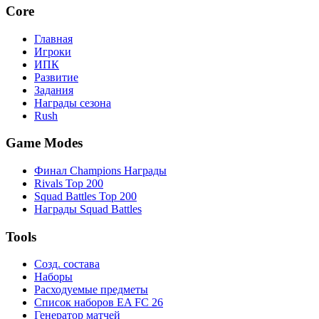
Core
Главная
Игроки
ИПК
Развитие
Задания
Награды сезона
Rush
Game Modes
Финал Champions Награды
Rivals Top 200
Squad Battles Top 200
Награды Squad Battles
Tools
Созд. состава
Наборы
Расходуемые предметы
Список наборов EA FC 26
Генератор матчей