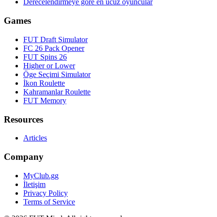
Derecelendirmeye göre en ucuz oyuncular
Games
FUT Draft Simulator
FC 26 Pack Opener
FUT Spins 26
Higher or Lower
Öge Seçimi Simulator
İkon Roulette
Kahramanlar Roulette
FUT Memory
Resources
Articles
Company
MyClub.gg
İletişim
Privacy Policy
Terms of Service