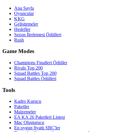
Ana Sayfa
Oyuncular
KKG
Geliştirmeler
Hedefler
Sezon İlerlemesi Ödülleri
Rush
Game Modes
Champions Finalleri Ödüller
Rivals Top 200
Squad Battles Top 200
Squad Battles Ödülleri
Tools
Kadro Kurucu
Paketler
Malzemeler
EA KA 26 Paketleri Listesi
Maç Oluşturucu
En uygun fiyatlı SBC'ler