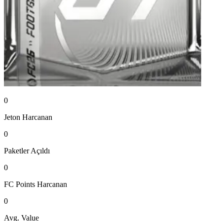
0
Jeton
Harcanan
0
Paketler
Açıldı
0
FC Points
Harcanan
0
Avg. Value