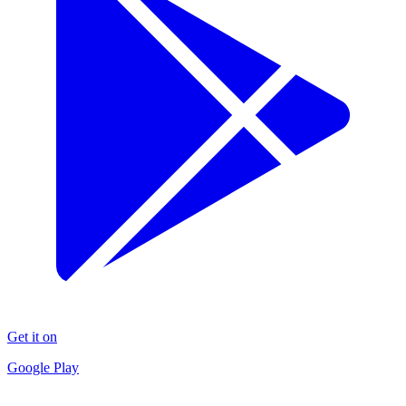
Get it on
Google Play