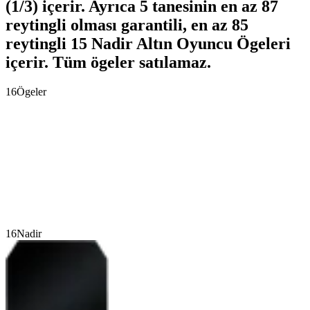
(1/3) içerir. Ayrıca 5 tanesinin en az 87
reytingli olması garantili, en az 85
reytingli 15 Nadir Altın Oyuncu Ögeleri
içerir. Tüm ögeler satılamaz.
16
Ögeler
16
Nadir