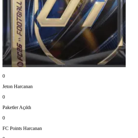
0
Jeton
Harcanan
0
Paketler
Açıldı
0
FC Points
Harcanan