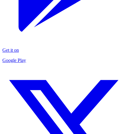
Get it on
Google Play