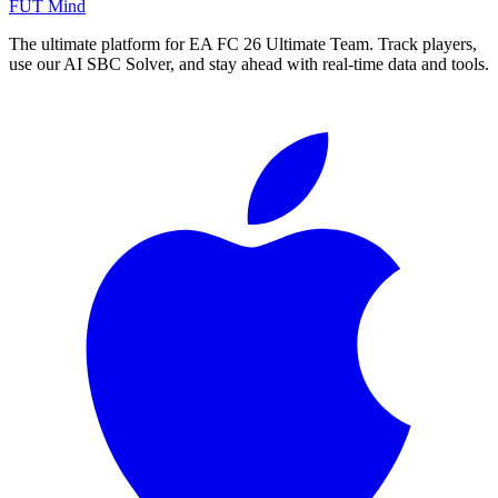
FUT Mind
The ultimate platform for EA FC
26
Ultimate Team. Track players,
use our AI SBC Solver, and stay ahead with real-time data and tools.