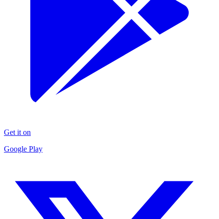
Get it on
Google Play