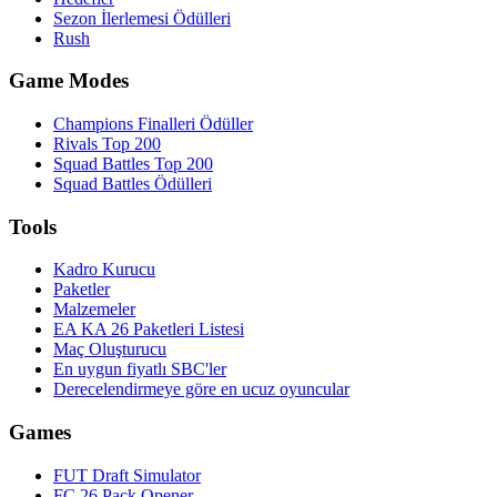
Sezon İlerlemesi Ödülleri
Rush
Game Modes
Champions Finalleri Ödüller
Rivals Top 200
Squad Battles Top 200
Squad Battles Ödülleri
Tools
Kadro Kurucu
Paketler
Malzemeler
EA KA 26 Paketleri Listesi
Maç Oluşturucu
En uygun fiyatlı SBC'ler
Derecelendirmeye göre en ucuz oyuncular
Games
FUT Draft Simulator
FC 26 Pack Opener