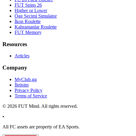
FUT Spins 26
Higher or Lower
Öge Seçimi Simulator
İkon Roulette
Kahramanlar Roulette
FUT Memory
Resources
Articles
Company
MyClub.gg
İletişim
Privacy Policy
Terms of Service
©
2026
FUT Mind. All rights reserved.
•
All
FC
assets are property of EA Sports.