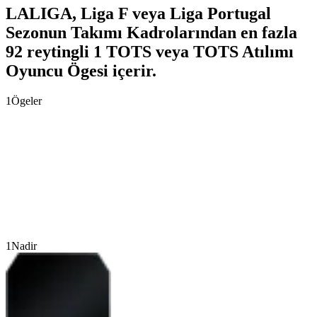
LALIGA, Liga F veya Liga Portugal
Sezonun Takımı Kadrolarından en fazla
92 reytingli 1 TOTS veya TOTS Atılımı
Oyuncu Ögesi içerir.
1
Ögeler
1
Nadir