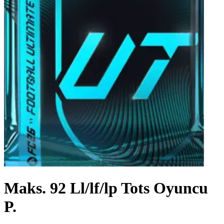
Maks. 92 Ll/lf/lp Tots Oyuncu
P.