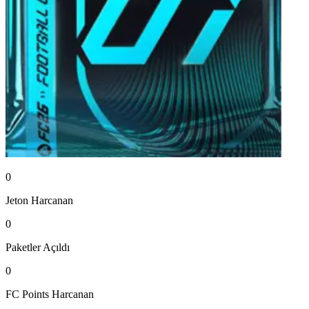
0
Jeton
Harcanan
0
Paketler
Açıldı
0
FC Points
Harcanan