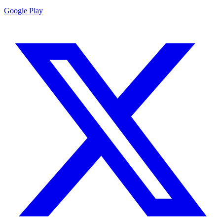
Google Play