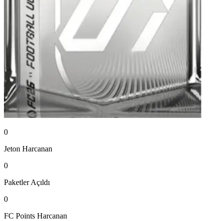
0
Jeton
Harcanan
0
Paketler
Açıldı
0
FC Points
Harcanan