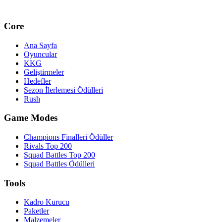
Core
Ana Sayfa
Oyuncular
KKG
Geliştirmeler
Hedefler
Sezon İlerlemesi Ödülleri
Rush
Game Modes
Champions Finalleri Ödüller
Rivals Top 200
Squad Battles Top 200
Squad Battles Ödülleri
Tools
Kadro Kurucu
Paketler
Malzemeler