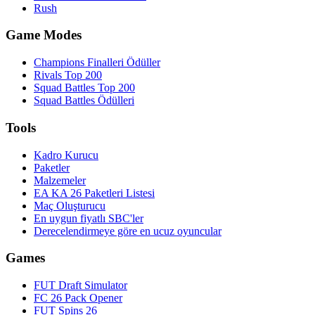
Rush
Game Modes
Champions Finalleri Ödüller
Rivals Top 200
Squad Battles Top 200
Squad Battles Ödülleri
Tools
Kadro Kurucu
Paketler
Malzemeler
EA KA 26 Paketleri Listesi
Maç Oluşturucu
En uygun fiyatlı SBC'ler
Derecelendirmeye göre en ucuz oyuncular
Games
FUT Draft Simulator
FC 26 Pack Opener
FUT Spins 26