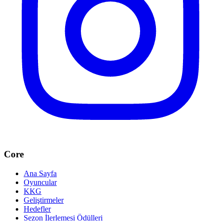
Core
Ana Sayfa
Oyuncular
KKG
Geliştirmeler
Hedefler
Sezon İlerlemesi Ödülleri