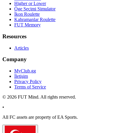
Higher or Lower
Öge Seçimi Simulator
İkon Roulette
Kahramanlar Roulette
FUT Memory
Resources
Articles
Company
MyClub.gg
İletişim
Privacy Policy
Terms of Service
©
2026
FUT Mind. All rights reserved.
•
All
FC
assets are property of EA Sports.