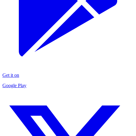
Get it on
Google Play