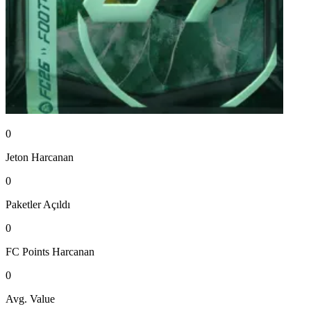
0
Jeton
Harcanan
0
Paketler
Açıldı
0
FC Points
Harcanan
0
Avg. Value