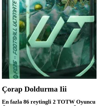
Çorap Doldurma Iii
En fazla 86 reytingli 2 TOTW Oyuncu