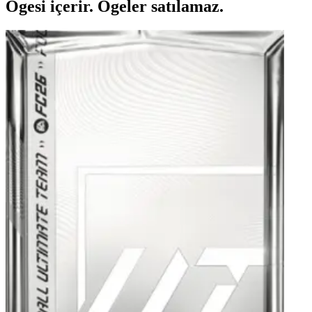
Ögesi içerir. Ögeler satılamaz.