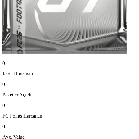
0
Jeton
Harcanan
0
Paketler
Açıldı
0
FC Points
Harcanan
0
Avg. Value