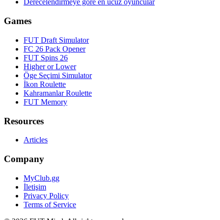
Derecelendirmeye göre en ucuz oyuncular
Games
FUT Draft Simulator
FC 26 Pack Opener
FUT Spins 26
Higher or Lower
Öge Seçimi Simulator
İkon Roulette
Kahramanlar Roulette
FUT Memory
Resources
Articles
Company
MyClub.gg
İletişim
Privacy Policy
Terms of Service