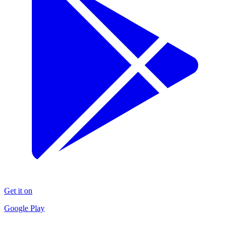
Get it on
Google Play