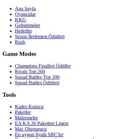
Ana Sayfa
Oyuncular
KKG
Geliştirmeler
Hedefler
Sezon İlerlemesi Ödülleri
Rush
Game Modes
Champions Finalleri Ödüller
Rivals Top 200
Squad Battles Top 200
Squad Battles Ödülleri
Tools
Kadro Kurucu
Paketler
Malzemeler
EA KA 26 Paketleri Listesi
Maç Oluşturucu
En uygun fiyatlı SBC'ler