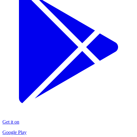
Get it on
Google Play