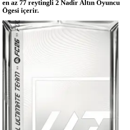
en az 77 reytingli 2 Nadir Altın Oyuncu
Ögesi içerir.