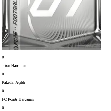
0
Jeton
Harcanan
0
Paketler
Açıldı
0
FC Points
Harcanan
0