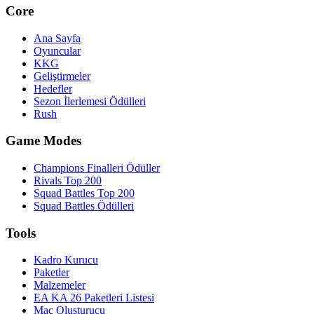
Core
Ana Sayfa
Oyuncular
KKG
Geliştirmeler
Hedefler
Sezon İlerlemesi Ödülleri
Rush
Game Modes
Champions Finalleri Ödüller
Rivals Top 200
Squad Battles Top 200
Squad Battles Ödülleri
Tools
Kadro Kurucu
Paketler
Malzemeler
EA KA 26 Paketleri Listesi
Maç Oluşturucu