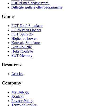
SBC'er med bedste værdi
Billigste spillere efter bedømmelse
Games
FUT Draft Simulator
FC 26 Pack Opener
FUT Spins 26
Higher or Lower
Kortvalg Simulator
Ikon Roulette
Helte Roulette
FUT Memory
Resources
Articles
Company
MyClub.gg
Kontakt
Privacy Policy
Terms of Service