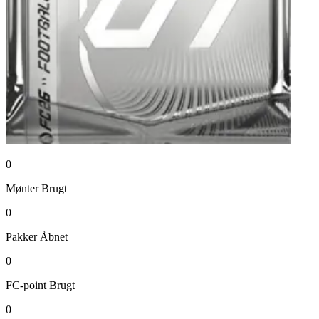
0
Mønter
Brugt
0
Pakker
Åbnet
0
FC-point
Brugt
0