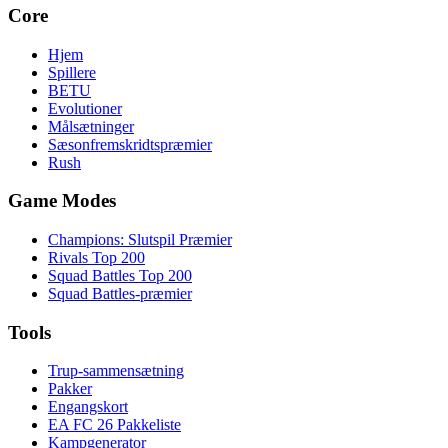
Core
Hjem
Spillere
BETU
Evolutioner
Målsætninger
Sæsonfremskridtspræmier
Rush
Game Modes
Champions: Slutspil Præmier
Rivals Top 200
Squad Battles Top 200
Squad Battles-præmier
Tools
Trup-sammensætning
Pakker
Engangskort
EA FC 26 Pakkeliste
Kampgenerator