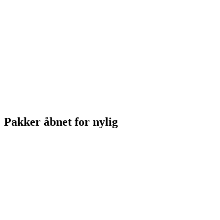
Pakker åbnet for nylig