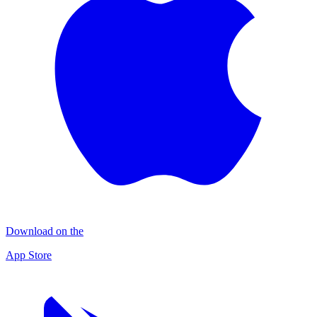
Download on the
App Store