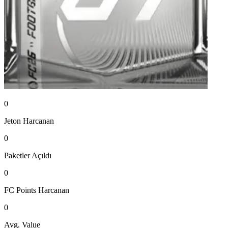
0
Jeton
Harcanan
0
Paketler
Açıldı
0
FC Points
Harcanan
0
Avg. Value