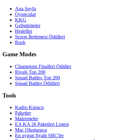
Ana Sayfa
Oyuncular
KKG
Geliştirmeler
Hedefler
Sezon İlerlemesi Ödülleri
Rush
Game Modes
Champions Finalleri Ödüller
Rivals Top 200
Squad Battles Top 200
Squad Battles Ödülleri
Tools
Kadro Kurucu
Paketler
Malzemeler
EA KA 26 Paketleri Listesi
Maç Oluşturucu
En uygun fiyatlı SBC'ler