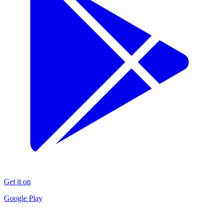
Get it on
Google Play