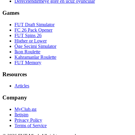
Derecelendirmeye göre en ucuz oyuncular
Games
FUT Draft Simulator
FC 26 Pack Opener
FUT Spins 26
Higher or Lower
Öge Seçimi Simulator
İkon Roulette
Kahramanlar Roulette
FUT Memory
Resources
Articles
Company
MyClub.gg
İletişim
Privacy Policy
Terms of Service