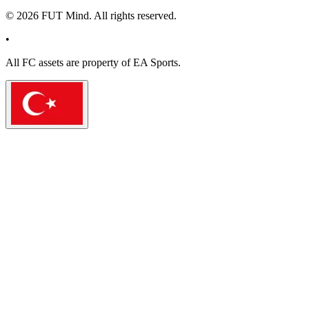
©
2026
FUT Mind. All rights reserved.
•
All
FC
assets are property of EA Sports.