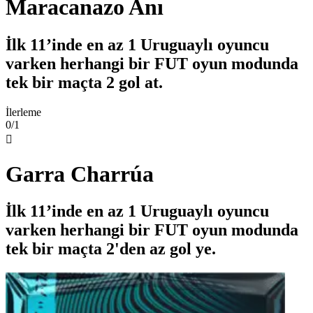
Maracanazo Anı
İlk 11’inde en az 1 Uruguaylı oyuncu
varken herhangi bir FUT oyun modunda
tek bir maçta 2 gol at.
İlerleme
0/1

Garra Charrúa
İlk 11’inde en az 1 Uruguaylı oyuncu
varken herhangi bir FUT oyun modunda
tek bir maçta 2'den az gol ye.