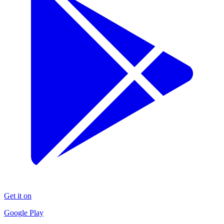
Get it on
Google Play