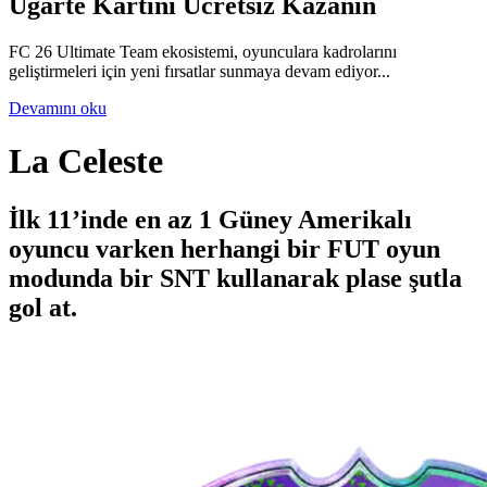
Ugarte Kartını Ücretsiz Kazanın
FC 26 Ultimate Team ekosistemi, oyunculara kadrolarını
geliştirmeleri için yeni fırsatlar sunmaya devam ediyor...
Devamını oku
La Celeste
İlk 11’inde en az 1 Güney Amerikalı
oyuncu varken herhangi bir FUT oyun
modunda bir SNT kullanarak plase şutla
gol at.