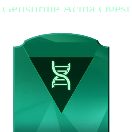
Geliştirme Açma Ögesi