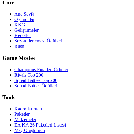
Core
Ana Sayfa
Oyuncular
KKG
Geliştirmeler
Hedefler
Sezon İlerlemesi Ödülleri
Rush
Game Modes
Champions Finalleri Ödüller
Rivals Top 200
Squad Battles Top 200
Squad Battles Ödülleri
Tools
Kadro Kurucu
Paketler
Malzemeler
EA KA 26 Paketleri Listesi
Maç Oluşturucu