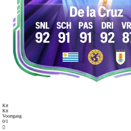
Kit
Kit
Voortgang
0/1
