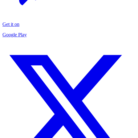
Get it on
Google Play