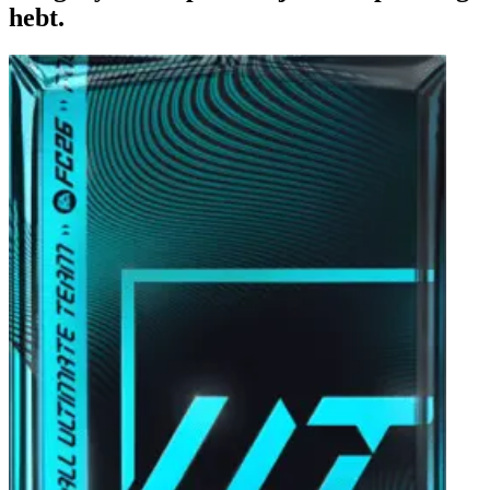
hebt.