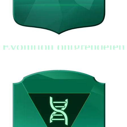
Evolution ontgrendelen