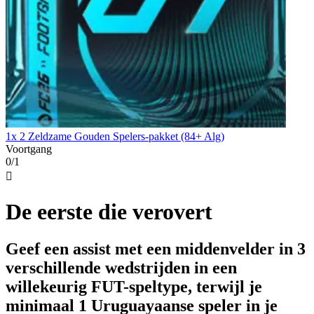
1x 2 Zeldzame Gouden Spelers-pakket (84+ Alg)
Voortgang
0/1

De eerste die verovert
Geef een assist met een middenvelder in 3
verschillende wedstrijden in een
willekeurig FUT-speltype, terwijl je
minimaal 1 Uruguayaanse speler in je