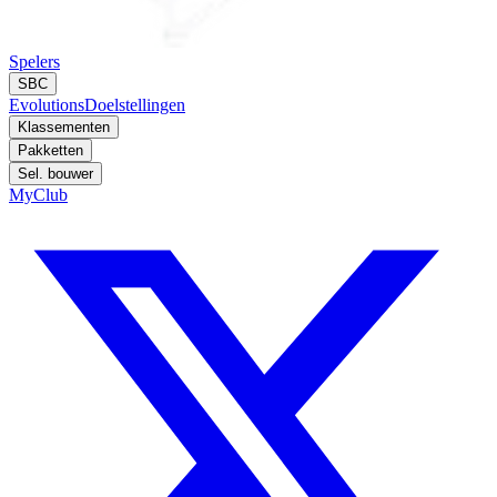
Spelers
SBC
Evolutions
Doelstellingen
Klassementen
Pakketten
Sel. bouwer
MyClub