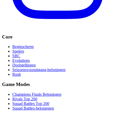
Core
Beginscherm
Spelers
SBC
Evolutions
Doelstellingen
Seizoensvooruitgang-beloningen
Rush
Game Modes
Champions Finals Beloningen
Rivals Top 200
Squad Battles Top 200
Squad Battles-beloningen