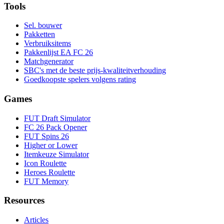
Tools
Sel. bouwer
Pakketten
Verbruiksitems
Pakkenlijst EA FC 26
Matchgenerator
SBC's met de beste prijs-kwaliteitverhouding
Goedkoopste spelers volgens rating
Games
FUT Draft Simulator
FC 26 Pack Opener
FUT Spins 26
Higher or Lower
Itemkeuze Simulator
Icon Roulette
Heroes Roulette
FUT Memory
Resources
Articles