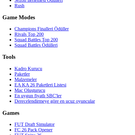
Sezon İlerlemesi Ödülleri
Rush
Game Modes
Champions Finalleri Ödüller
Rivals Top 200
Squad Battles Top 200
Squad Battles Ödülleri
Tools
Kadro Kurucu
Paketler
Malzemeler
EA KA 26 Paketleri Listesi
Maç Oluşturucu
En uygun fiyatlı SBC'ler
Derecelendirmeye göre en ucuz oyuncular
Games
FUT Draft Simulator
FC 26 Pack Opener