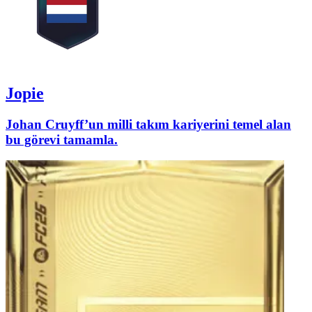
Jopie
Johan Cruyff’un milli takım kariyerini temel alan
bu görevi tamamla.