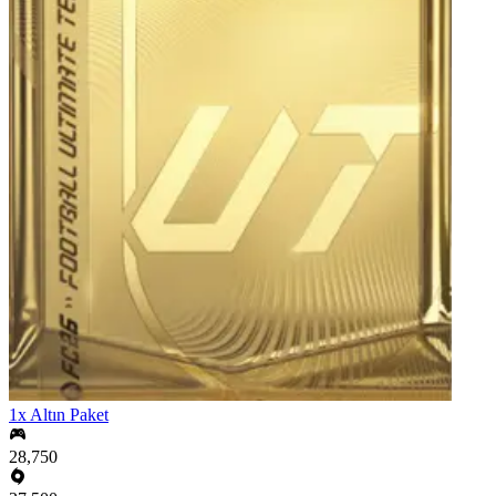
1x Altın Paket
28,750