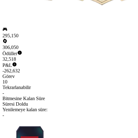
295,150
306,050
Ödüller
32,518
P&L
-262,632
Görev
10
Tekrarlanabilir
-
Bitmesine Kalan Süre
Süresi Doldu
Yenilemeye kalan süre:
-