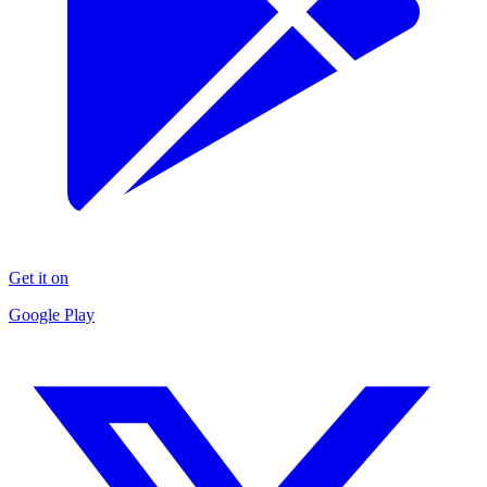
Get it on
Google Play