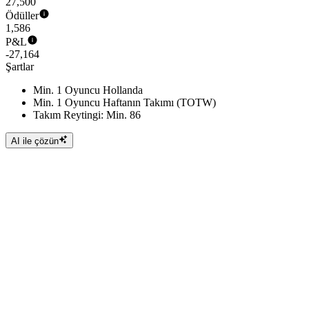
27,500
Ödüller
1,586
P&L
-27,164
Şartlar
Min. 1 Oyuncu Hollanda
Min. 1 Oyuncu Haftanın Takımı (TOTW)
Takım Reytingi: Min. 86
AI ile çözün