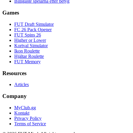
Billigaste spelarna efter betyg
Games
FUT Draft Simulator
FC 26 Pack Opener
FUT Spins 26
Higher or Lower
Kortval Simulator
Ikon Roulette
Hjältar Roulette
FUT Memory
Resources
Articles
Company
MyClub.gg
Kontakt
Privacy Policy
Terms of Service