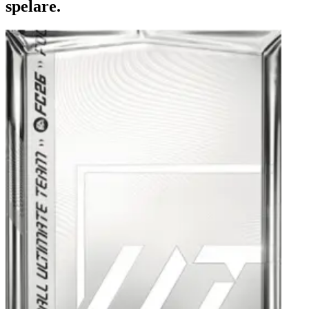
spelare.