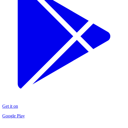
Get it on
Google Play