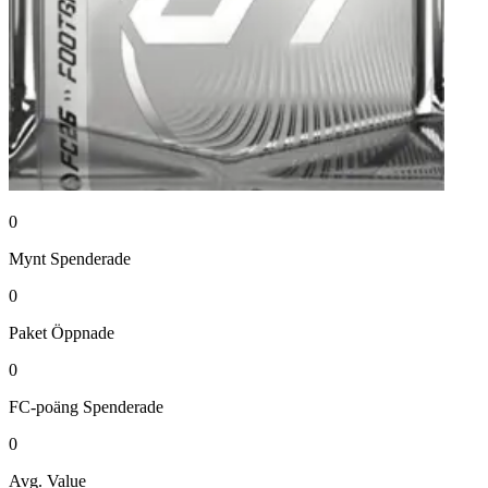
0
Mynt
Spenderade
0
Paket
Öppnade
0
FC-poäng
Spenderade
0
Avg. Value