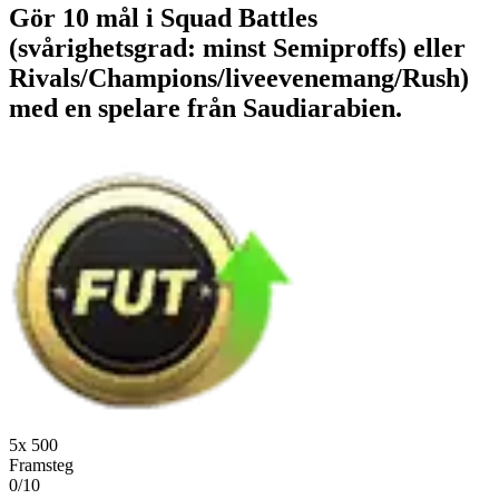
Gör 10 mål i Squad Battles
(svårighetsgrad: minst Semiproffs) eller
Rivals/Champions/liveevenemang/Rush)
med en spelare från Saudiarabien.
5x 500
Framsteg
0/10