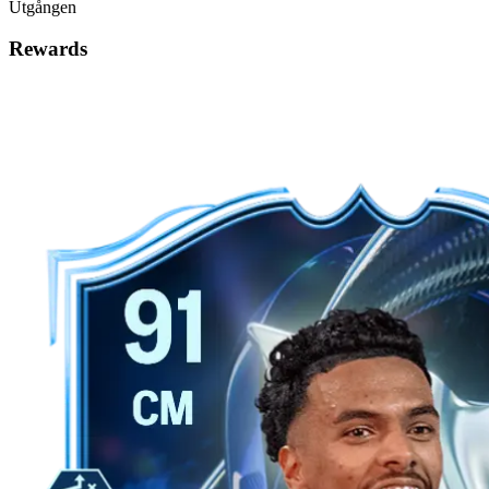
Utgången
Rewards