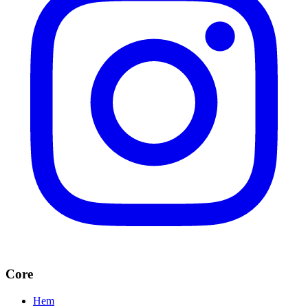
Core
Hem