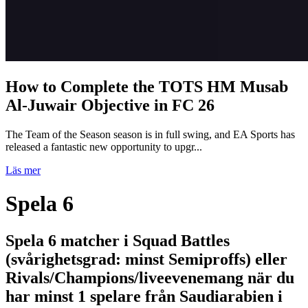
How to Complete the TOTS HM Musab
Al-Juwair Objective in FC 26
The Team of the Season season is in full swing, and EA Sports has
released a fantastic new opportunity to upgr...
Läs mer
Spela 6
Spela 6 matcher i Squad Battles
(svårighetsgrad: minst Semiproffs) eller
Rivals/Champions/liveevenemang när du
har minst 1 spelare från Saudiarabien i