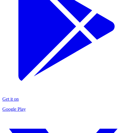
Get it on
Google Play