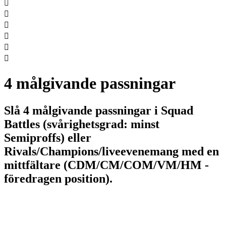






4 målgivande passningar
Slå 4 målgivande passningar i Squad
Battles (svårighetsgrad: minst
Semiproffs) eller
Rivals/Champions/liveevenemang med en
mittfältare (CDM/CM/COM/VM/HM -
föredragen position).