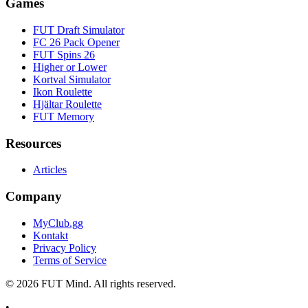
Games
FUT Draft Simulator
FC 26 Pack Opener
FUT Spins 26
Higher or Lower
Kortval Simulator
Ikon Roulette
Hjältar Roulette
FUT Memory
Resources
Articles
Company
MyClub.gg
Kontakt
Privacy Policy
Terms of Service
©
2026
FUT Mind. All rights reserved.
•