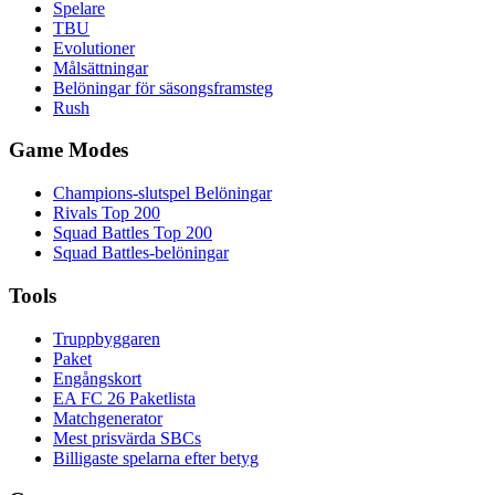
Spelare
TBU
Evolutioner
Målsättningar
Belöningar för säsongsframsteg
Rush
Game Modes
Champions-slutspel Belöningar
Rivals Top 200
Squad Battles Top 200
Squad Battles-belöningar
Tools
Truppbyggaren
Paket
Engångskort
EA FC 26 Paketlista
Matchgenerator
Mest prisvärda SBCs
Billigaste spelarna efter betyg