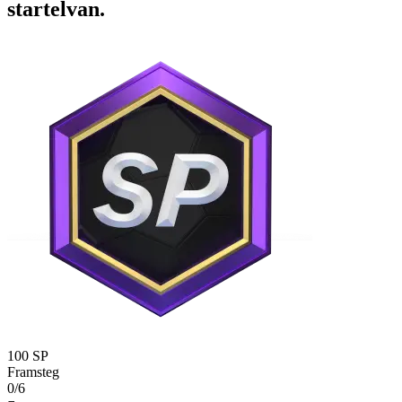
startelvan.
100 SP
Framsteg
0/6