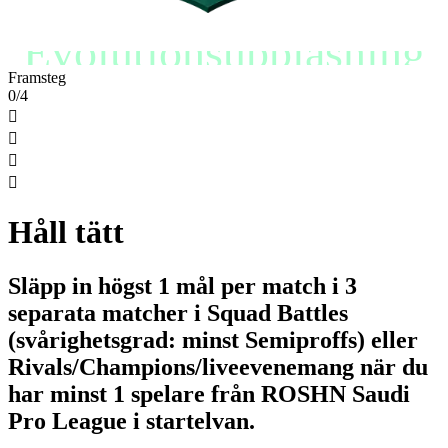
Evolutionsupplåsning
Framsteg
0/4




Håll tätt
Släpp in högst 1 mål per match i 3
separata matcher i Squad Battles
(svårighetsgrad: minst Semiproffs) eller
Rivals/Champions/liveevenemang när du
har minst 1 spelare från ROSHN Saudi
Pro League i startelvan.