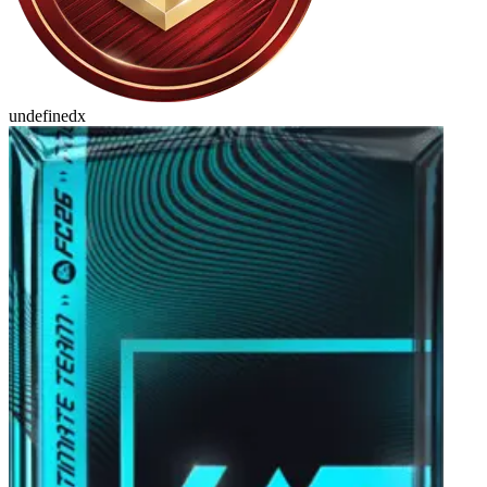
undefinedx