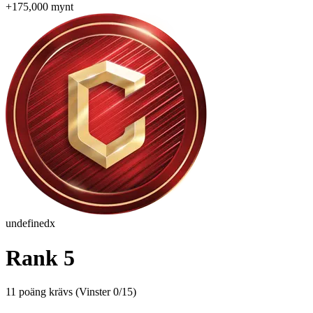
+175,000 mynt
undefinedx
Rank 5
11 poäng krävs
(
Vinster 0/15
)