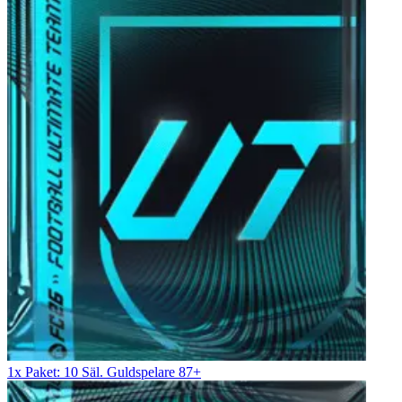
1x Paket: 10 Säl. Guldspelare 87+