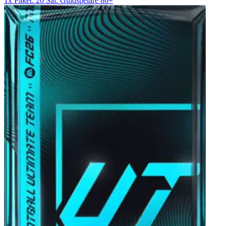
1x Paket: 20 Säl. Guldspelare 86+