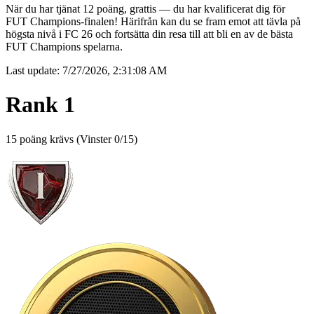
När du har tjänat 12 poäng, grattis — du har kvalificerat dig för
FUT Champions-finalen! Härifrån kan du se fram emot att tävla på
högsta nivå i FC 26 och fortsätta din resa till att bli en av de bästa
FUT Champions spelarna.
Last update:
7/27/2026, 2:31:08 AM
Rank 1
15 poäng krävs
(
Vinster 0/15
)