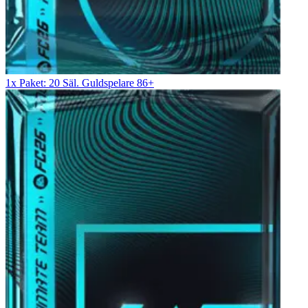
1x Paket: 20 Säl. Guldspelare 86+