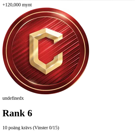
+120,000 mynt
undefinedx
Rank 6
10 poäng krävs
(
Vinster 0/15
)