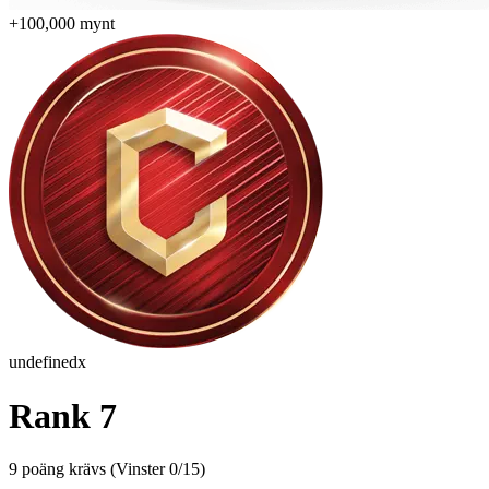
+100,000 mynt
undefinedx
Rank 7
9 poäng krävs
(
Vinster 0/15
)