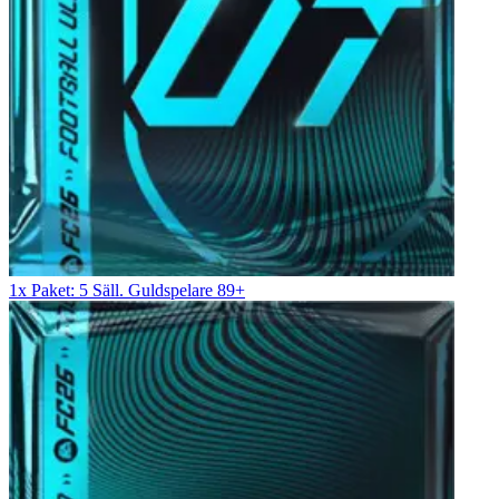
1x Paket: 5 Säll. Guldspelare 89+