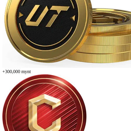
+300,000 mynt