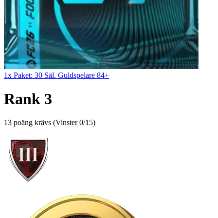
1x Paket: 30 Säl. Guldspelare 84+
Rank 3
13 poäng krävs
(
Vinster 0/15
)