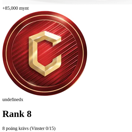
+85,000 mynt
undefinedx
Rank 8
8 poäng krävs
(
Vinster 0/15
)