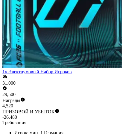
1x Электрумовый Набор Игроков
31,000
29,500
Награды
4,520
ПРИЗОВОЙ И УБЫТОК
-26,480
Требования
Игрок: мин. 1 Германия