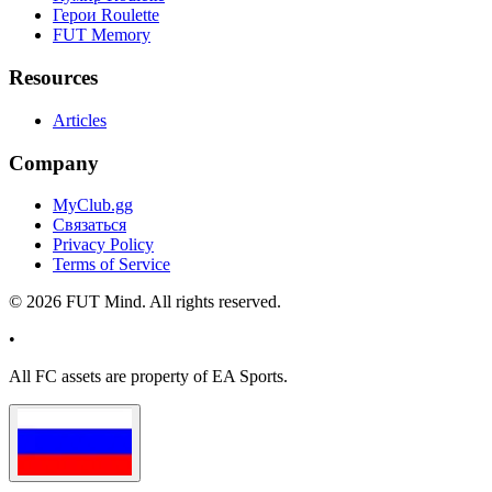
Герои Roulette
FUT Memory
Resources
Articles
Company
MyClub.gg
Связаться
Privacy Policy
Terms of Service
©
2026
FUT Mind. All rights reserved.
•
All
FC
assets are property of EA Sports.