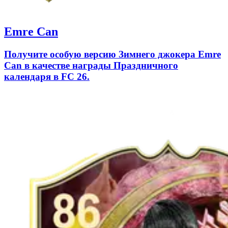
Emre Can
Получите особую версию Зимнего джокера Emre
Can в качестве награды Праздничного
календаря в FC 26.