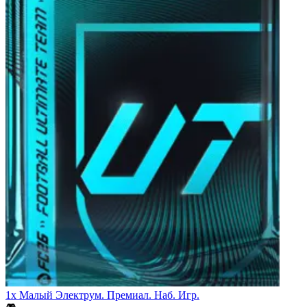
1x Малый Электрум. Премиал. Наб. Игр.