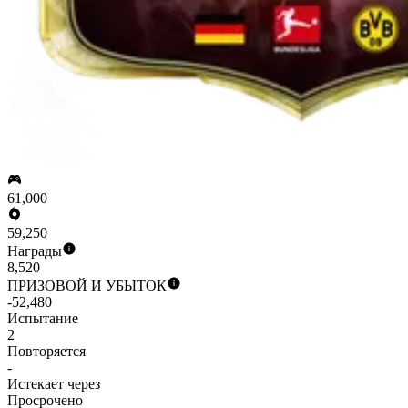
61,000
59,250
Награды
8,520
ПРИЗОВОЙ И УБЫТОК
-52,480
Испытание
2
Повторяется
-
Истекает через
Просрочено