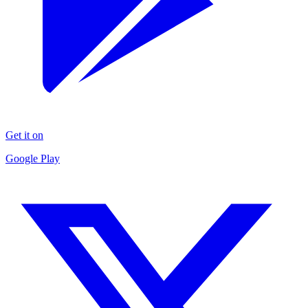
Get it on
Google Play