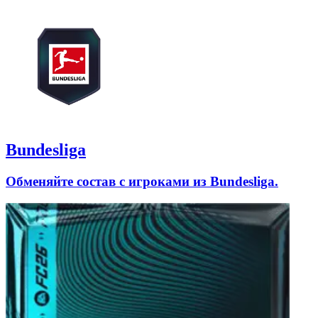
Bundesliga
Обменяйте состав с игроками из Bundesliga.