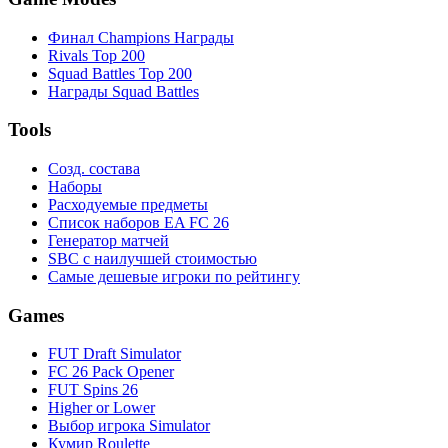
Финал Champions Награды
Rivals Top 200
Squad Battles Top 200
Награды Squad Battles
Tools
Созд. состава
Наборы
Расходуемые предметы
Список наборов EA FC 26
Генератор матчей
SBC с наилучшей стоимостью
Самые дешевые игроки по рейтингу
Games
FUT Draft Simulator
FC 26 Pack Opener
FUT Spins 26
Higher or Lower
Выбор игрока Simulator
Кумир Roulette