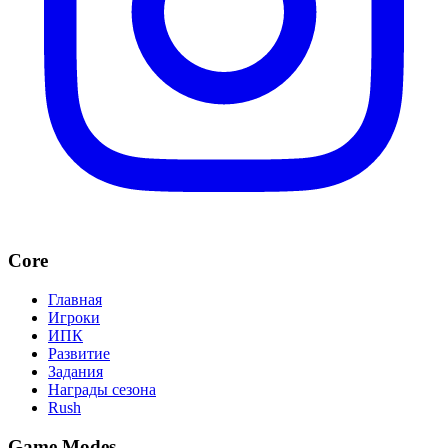
Core
Главная
Игроки
ИПК
Развитие
Задания
Награды сезона
Rush
Game Modes