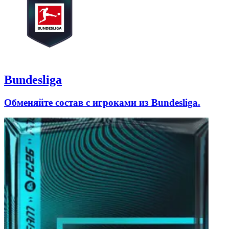
Bundesliga
Обменяйте состав с игроками из Bundesliga.