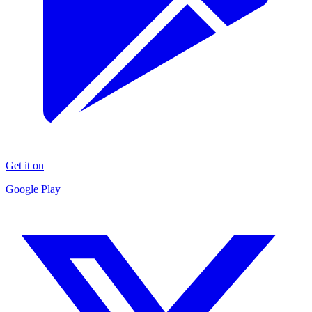
Get it on
Google Play