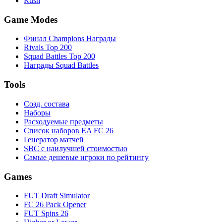
Rush
Game Modes
Финал Champions Награды
Rivals Top 200
Squad Battles Top 200
Награды Squad Battles
Tools
Созд. состава
Наборы
Расходуемые предметы
Список наборов EA FC 26
Генератор матчей
SBC с наилучшей стоимостью
Самые дешевые игроки по рейтингу
Games
FUT Draft Simulator
FC 26 Pack Opener
FUT Spins 26