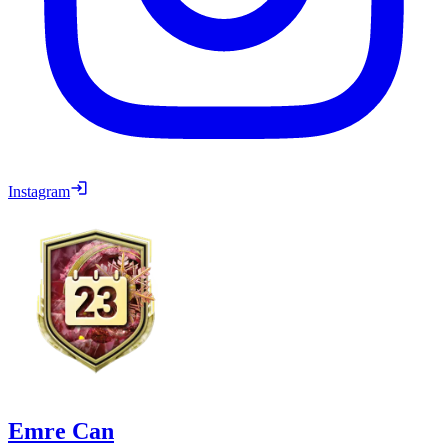
Instagram
Emre Can