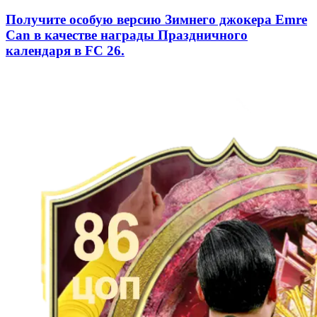
Получите особую версию Зимнего джокера Emre
Can в качестве награды Праздничного
календаря в FC 26.