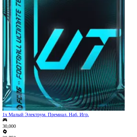
1x Малый Электрум. Премиал. Наб. Игр.
30,000