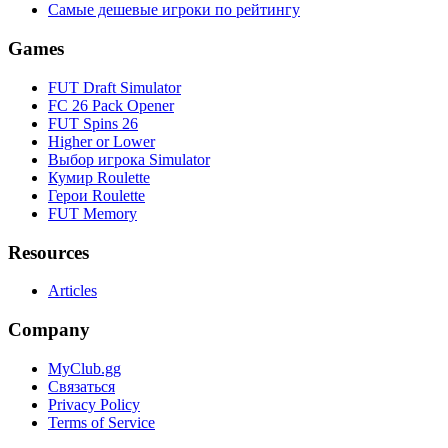
Самые дешевые игроки по рейтингу
Games
FUT Draft Simulator
FC 26 Pack Opener
FUT Spins 26
Higher or Lower
Выбор игрока Simulator
Кумир Roulette
Герои Roulette
FUT Memory
Resources
Articles
Company
MyClub.gg
Связаться
Privacy Policy
Terms of Service