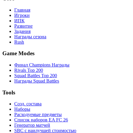
Главная
Игроки
ИПК
Развитие
Задания
Награды сезона
Rush
Game Modes
Финал Champions Награды
Rivals Top 200
Squad Battles Top 200
Награды Squad Battles
Tools
Созд. состава
Наборы
Расходуемые предметы
Список наборов EA FC 26
Генератор матчей
SBC с наилучшей стоимостью