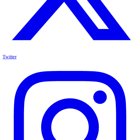
Twitter