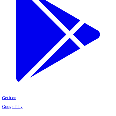
Get it on
Google Play