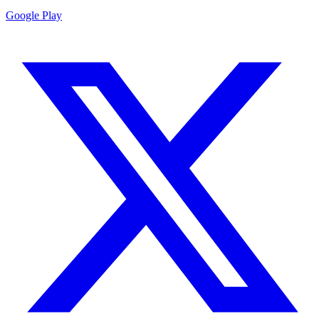
Google Play