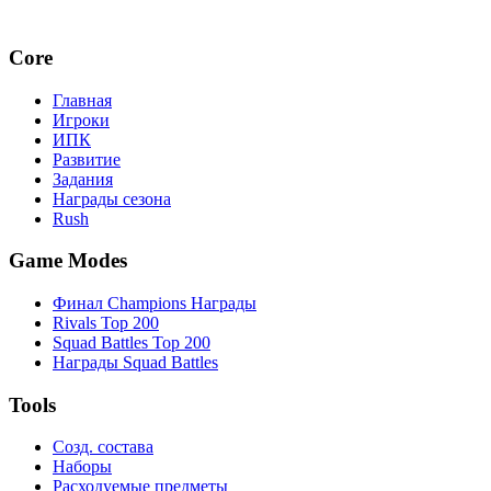
Core
Главная
Игроки
ИПК
Развитие
Задания
Награды сезона
Rush
Game Modes
Финал Champions Награды
Rivals Top 200
Squad Battles Top 200
Награды Squad Battles
Tools
Созд. состава
Наборы
Расходуемые предметы