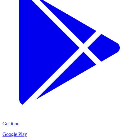
Get it on
Google Play