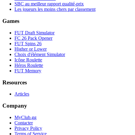
SBC au meilleur rapport qualité-prix
Les joueurs les moins chers par classement
Games
FUT Draft Simulator
FC 26 Pack Opener
FUT Spins 26
Higher or Lower
Choix d'élément Simulator
Icône Roulette
Héros Roulette
FUT Memory
Resources
Articles
Company
MyClub.gg
Contacter
Privacy Policy
Terms of Service