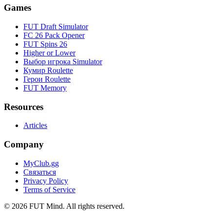
Games
FUT Draft Simulator
FC 26 Pack Opener
FUT Spins 26
Higher or Lower
Выбор игрока Simulator
Кумир Roulette
Герои Roulette
FUT Memory
Resources
Articles
Company
MyClub.gg
Связаться
Privacy Policy
Terms of Service
©
2026
FUT Mind. All rights reserved.