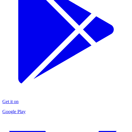
Get it on
Google Play