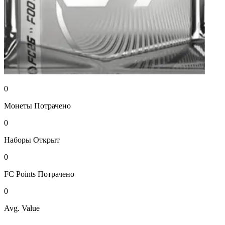
0
Монеты
Потрачено
0
Наборы
Открыт
0
FC Points
Потрачено
0
Avg. Value