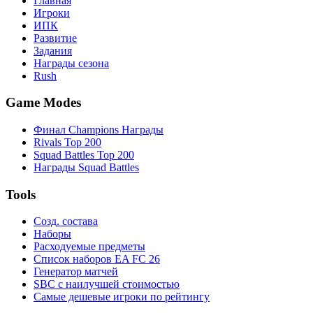
Главная
Игроки
ИПК
Развитие
Задания
Награды сезона
Rush
Game Modes
Финал Champions Награды
Rivals Top 200
Squad Battles Top 200
Награды Squad Battles
Tools
Созд. состава
Наборы
Расходуемые предметы
Список наборов EA FC 26
Генератор матчей
SBC с наилучшей стоимостью
Самые дешевые игроки по рейтингу