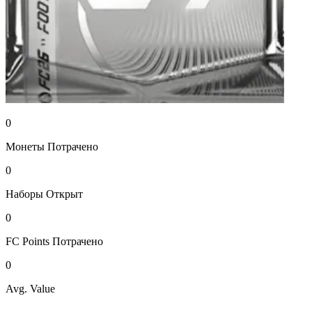
0
Монеты
Потрачено
0
Наборы
Открыт
0
FC Points
Потрачено
0
Avg. Value