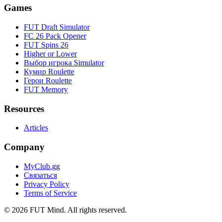
Games
FUT Draft Simulator
FC 26 Pack Opener
FUT Spins 26
Higher or Lower
Выбор игрока Simulator
Кумир Roulette
Герои Roulette
FUT Memory
Resources
Articles
Company
MyClub.gg
Связаться
Privacy Policy
Terms of Service
©
2026
FUT Mind. All rights reserved.