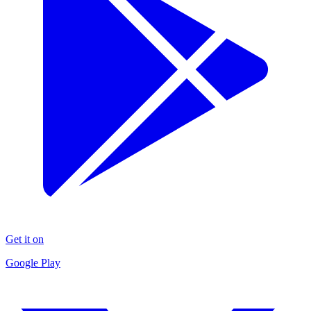
Get it on
Google Play