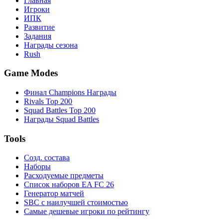
Главная
Игроки
ИПК
Развитие
Задания
Награды сезона
Rush
Game Modes
Финал Champions Награды
Rivals Top 200
Squad Battles Top 200
Награды Squad Battles
Tools
Созд. состава
Наборы
Расходуемые предметы
Список наборов EA FC 26
Генератор матчей
SBC с наилучшей стоимостью
Самые дешевые игроки по рейтингу