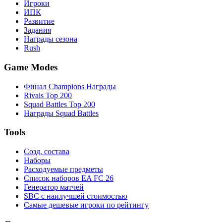
Игроки
ИПК
Развитие
Задания
Награды сезона
Rush
Game Modes
Финал Champions Награды
Rivals Top 200
Squad Battles Top 200
Награды Squad Battles
Tools
Созд. состава
Наборы
Расходуемые предметы
Список наборов EA FC 26
Генератор матчей
SBC с наилучшей стоимостью
Самые дешевые игроки по рейтингу