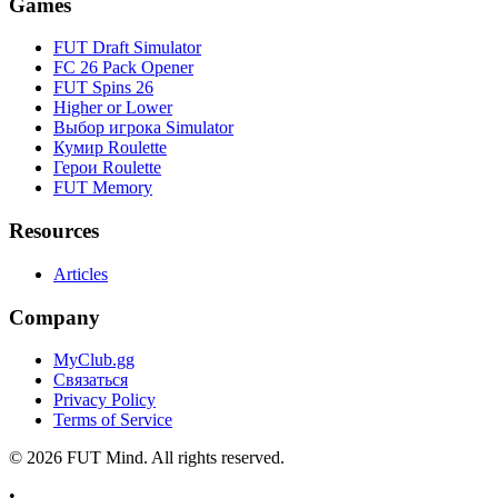
Games
FUT Draft Simulator
FC 26 Pack Opener
FUT Spins 26
Higher or Lower
Выбор игрока Simulator
Кумир Roulette
Герои Roulette
FUT Memory
Resources
Articles
Company
MyClub.gg
Связаться
Privacy Policy
Terms of Service
©
2026
FUT Mind. All rights reserved.
•